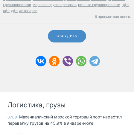
грузоперевозки
морские грузоперевозки
речные грузоперевозки
цфо
сфо
дфо
автопарки
6 просмотров всего.
ОБСУДИТЬ
Логистика, грузы
Махачкалинский морской торговый порт нарастил
07.08
перевалку грузов на 45,9% в январе-июле