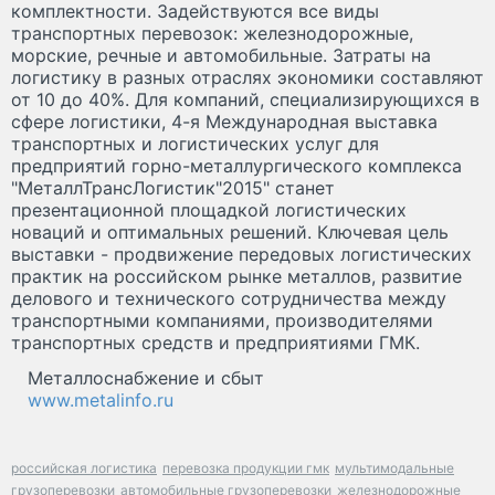
комплектности. Задействуются все виды
транспортных перевозок: железнодорожные,
морские, речные и автомобильные. Затраты на
логистику в разных отраслях экономики составляют
от 10 до 40%. Для компаний, специализирующихся в
сфере логистики, 4-я Международная выставка
транспортных и логистических услуг для
предприятий горно-металлургического комплекса
"МеталлТрансЛогистик"2015" станет
презентационной площадкой логистических
новаций и оптимальных решений. Ключевая цель
выставки - продвижение передовых логистических
практик на российском рынке металлов, развитие
делового и технического сотрудничества между
транспортными компаниями, производителями
транспортных средств и предприятиями ГМК.
Металлоснабжение и сбыт
www.metalinfo.ru
российская логистика
перевозка продукции гмк
мультимодальные
грузоперевозки
автомобильные грузоперевозки
железнодорожные