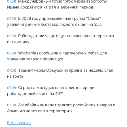
Международный грузопоток через аэропорты
07.08
Ирана сократился на 81% в весенний период
В 2026 году промышленная группа "Свеза"
07.08
увеличит речные поставки лесного сырья на 25%
Работодатели чаще ищут пенсионеров в торговлю
07.08
и логистику
Wildberries сообщила о партнерских хабах для
07.08
хранения товаров продавцов
Транзит через Ормузский пролив за неделю упал
07.08
на треть
Спрос на молодых специалистов среди
07.08
работодателей вырос на 40%
Азербайджан ведет транзит российских товаров в
07.08
Армению через свою территорию
Все новости