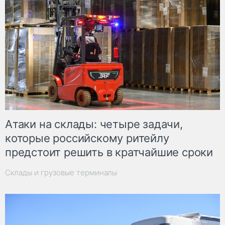
Атаки на склады: четыре задачи,
которые российскому ритейлу
предстоит решить в кратчайшие сроки
Склады и грузовые терминалы