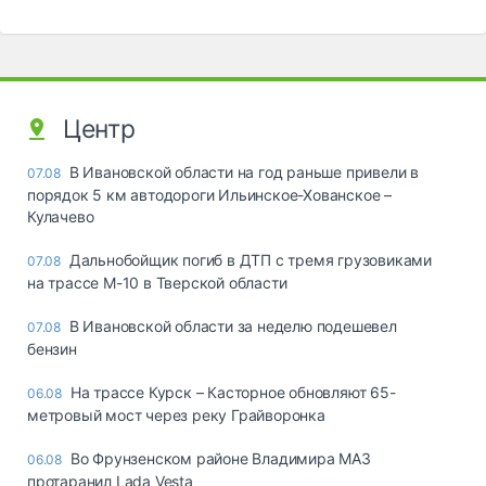
Центр
В Ивановской области на год раньше привели в
07.08
порядок 5 км автодороги Ильинское-Хованское –
Кулачево
Дальнобойщик погиб в ДТП с тремя грузовиками
07.08
на трассе М-10 в Тверской области
В Ивановской области за неделю подешевел
07.08
бензин
На трассе Курск – Касторное обновляют 65-
06.08
метровый мост через реку Грайворонка
Во Фрунзенском районе Владимира МАЗ
06.08
протаранил Lada Vesta