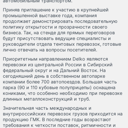
автомобильным транспортом.
Приняв приглашение к участию в крупнейшей
промышленной выставке года, компания
продолжает демонстрировать последовательную
политику открытости и прозрачности своего
бизнеса. Так, на стенде для прямых переговоров
будут присутствовать ведущие специалисты и
руководители отдела тентовых перевозок, готовые
лично отвечать на вопросы посетителей.
Приоритетным направлением Delko являются
перевозки из центральной России в Сибирский
федеральный округ и на Дальний Восток. На
сегодняшний день в собственном автопарке
компании более 700 автопоездов. Большая часть
парка (90 и 110 кубовые полуприцепы) оснащена
кониками, что особенно необходимо при перевозке
длинных металлоконструкций и труб.
Значительная часть международных и
внутрироссийских перевозок грузов приходится на
продукцию ГМК. В последние годы возрастают
требования к четкости поставок, ритмичности и