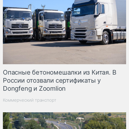
Опасные бетономешалки из Китая. В
России отозвали сертификаты у
Dongfeng и Zoomlion
Коммерческий транспорт