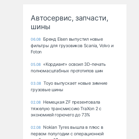
Автосервис, запчасти,
шины
Бренд Eisen выпустил новые
06.08
фильтры для грузовиков Scania, Volvo и
Foton
«Кордиант» освоил 3D-печать
05.08
полномасштабных прототипов шин
Toyo выпускает новые зимние
03.08
грузовые шины
Немецкая ZF презентовала
02.08
тяжелую трансмиссию TraXon 2 с
экономией горючего до 73%
Nokian Tyres вышла в плюс в
02.08
первом полугодии с операционной