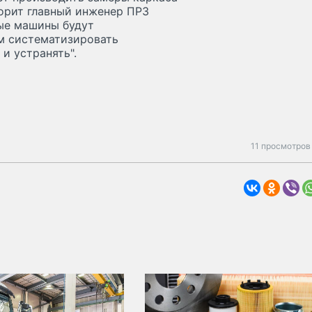
ворит главный инженер ПРЗ
ные машины будут
ам систематизировать
и устранять".
11 просмотров