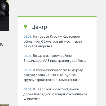
Центр
На трассе Курск – Касторное
06.08
обновляют 65-метровый мост через
ов
реку Грайворонка
Во Фрунзенском районе
06.08
Владимира МАЗ протаранил Lada Vesta
В Воронежской области фирму
06.08
оштрафовали на 100 тыс. руб. за
трудоустройство экс-таможенника
В Тверской области обломки
06.08
дрона повредили фасад логокомплекса
Wildberries