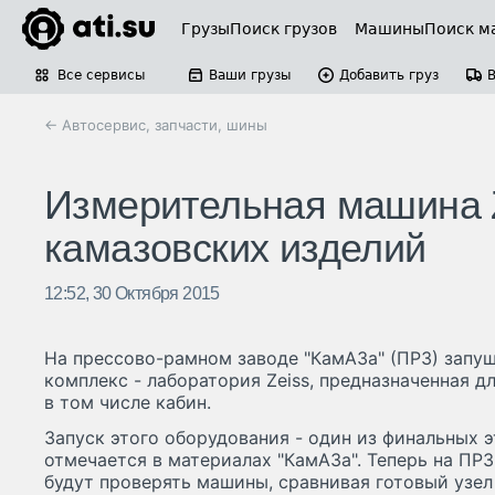
Грузы
Поиск грузов
Машины
Поиск м
Все сервисы
Ваши грузы
Добавить груз
← Автосервис, запчасти, шины
Измерительная машина Z
камазовских изделий
12:52, 30 Октября 2015
На прессово-рамном заводе "КамАЗа" (ПРЗ) запу
комплекс - лаборатория Zeiss, предназначенная д
в том числе кабин.
Запуск этого оборудования - один из финальных э
отмечается в материалах "КамАЗа". Теперь на ПР
будут проверять машины, сравнивая готовый узел