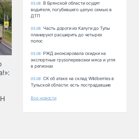
В Брянской области осудят
05.08
водителя, погубившего целую семью в
ДТП
Часть дороги из Калуги до Тулы
05.08
планируют расширить до четырех
полос
РЖД анонсировала скидки на
05.08
экспортные грузоперевозки мяса и угля
ю
в регионах
!»:
СК об атаке на склад Wildberries в
05.08
Тульской области: есть пострадавшие
рН
Все новости