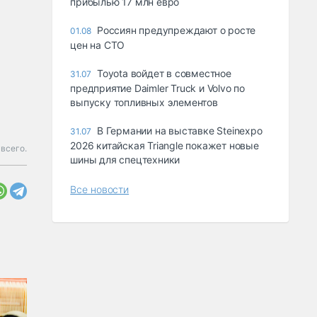
прибылью 17 млн евро
Россиян предупреждают о росте
01.08
цен на СТО
Toyota войдет в совместное
31.07
предприятие Daimler Truck и Volvo по
выпуску топливных элементов
В Германии на выставке Steinexpo
31.07
2026 китайская Triangle покажет новые
 всего.
шины для спецтехники
Все новости