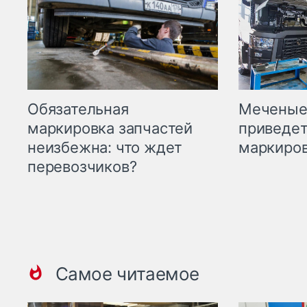
Меченые 
Обязательная
приведет
маркировка запчастей
маркиров
неизбежна: что ждет
перевозчиков?
Самое читаемое