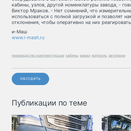
кабины, узлов, другой номенклатуры завода, - го
Виктор Мраков. - Нет сомнений, что измеритель
использоваться с полной загрузкой и позволят н
отклонения, чтобы оперативно на них реагировать 
и-Маш
www.i-mash.ru
производство комплектующих
кабины
камаз
контроль
автопром
ОБСУДИТЬ
Публикации по теме