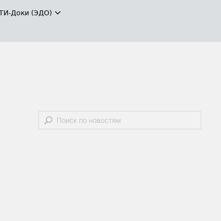
ТИ-Доки (ЭДО)