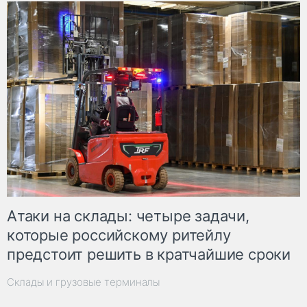
Атаки на склады: четыре задачи,
которые российскому ритейлу
предстоит решить в кратчайшие сроки
Склады и грузовые терминалы