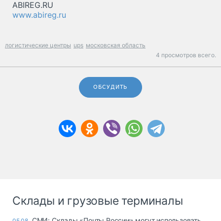
ABIREG.RU
www.abireg.ru
логистические центры
ups
московская область
4 просмотров всего.
ОБСУДИТЬ
Склады и грузовые терминалы
СМИ: Склады «Почты России» могут использовать
05.08