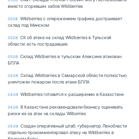
вместо сгоревших хабов Wildberries
Wildberries с опережением графика достраивает
05.08
склад под Минском
СК об атаке на склад Wildberries в Тульской
05.08
области: есть пострадавшие
Склад Wildberries в тульском Алексине атакован
05.08
БПЛА
Склад Wildberries в Самарской области полностью
04.08
уничтожен пожаром после атаки БПЛА
Wildberries готовится к расширению в Казахстане
04.08
В Казахстане рекомендовали бизнесу оценивать
04.08
риски из-за атак на склады Wilberries
Создан оперативный штаб: губернатор Ленобласти
04.08
отдельно прокомментировал атаку на Wildberries в
Красном Бору