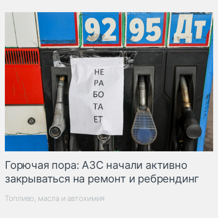
Горючая пора: АЗС начали активно
закрываться на ремонт и ребрендинг
Топливо, масла и автохимия