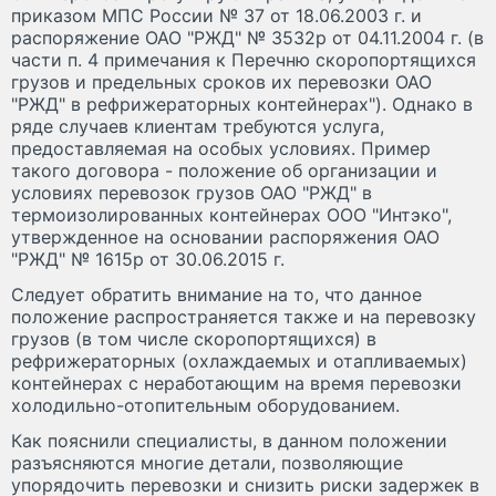
приказом МПС России № 37 от 18.06.2003 г. и
распоряжение ОАО "РЖД" № 3532р от 04.11.2004 г. (в
части п. 4 примечания к Перечню скоропортящихся
грузов и предельных сроков их перевозки ОАО
"РЖД" в рефрижераторных контейнерах"). Однако в
ряде случаев клиентам требуются услуга,
предоставляемая на особых условиях. Пример
такого договора - положение об организации и
условиях перевозок грузов ОАО "РЖД" в
термоизолированных контейнерах ООО "Интэко",
утвержденное на основании распоряжения ОАО
"РЖД" № 1615р от 30.06.2015 г.
Следует обратить внимание на то, что данное
положение распространяется также и на перевозку
грузов (в том числе скоропортящихся) в
рефрижераторных (охлаждаемых и отапливаемых)
контейнерах с неработающим на время перевозки
холодильно-отопительным оборудованием.
Как пояснили специалисты, в данном положении
разъясняются многие детали, позволяющие
упорядочить перевозки и снизить риски задержек в