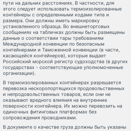
пути на дальних расстояниях. В частности, для
этого следует использовать термоизолированные
контейнеры с определенными кодами типа и
размера. Они должны иметь маркировку
установленного образца. Во внешнеторговых
сообщениях на табличках должны быть размещены
данные о соответствии тары требованиям
Международной конвенции по безопасным
контейнерами и Таможенной конвенции (в части,
касающейся контейнеров), которые выдает
Российский морской регистр судоходства (в других
государствах - соответствующие уполномоченные
организации).
В термоизолированных контейнерах разрешается
перевозка нескоропортящихся продовольственных
и непродовольственных товаров, если они не
оказывают вредного влияния на внутренние
поверхности контейнера. Их можно перевозить на
одиночных фитинговых платформах без
сопровождения проводниками.
В документе о качестве груза должны быть указаны