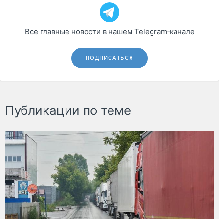
Все главные новости в нашем Telegram‑канале
ПОДПИСАТЬСЯ
Публикации по теме