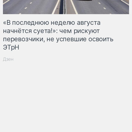
«В последнюю неделю августа
начнётся суета!»: чем рискуют
перевозчики, не успевшие освоить
ЭТрН
Дзен