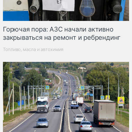
Горючая пора: АЗС начали активно
закрываться на ремонт и ребрендинг
Топливо, масла и автохимия