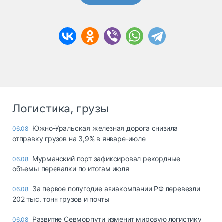
Логистика, грузы
Южно-Уральская железная дорога снизила
06.08
отправку грузов на 3,9% в январе-июле
Мурманский порт зафиксировал рекордные
06.08
объемы перевалки по итогам июля
За первое полугодие авиакомпании РФ перевезли
06.08
202 тыс. тонн грузов и почты
Развитие Севморпути изменит мировую логистику
06.08