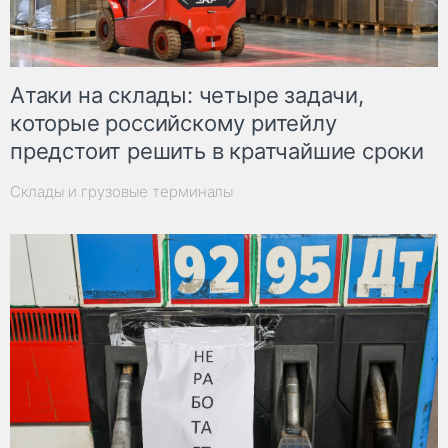
Атаки на склады: четыре задачи,
которые российскому ритейлу
предстоит решить в кратчайшие сроки
Склады и грузовые терминалы