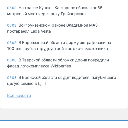
На трассе Курск – Касторное обновляют 65-
06.08
метровый мост через реку Грайворонка
Во Фрунзенском районе Владимира МАЗ
06.08
протаранил Lada Vesta
В Воронежской области фирму оштрафовали на
06.08
100 тыс. руб. за трудоустройство экс-таможенника
В Тверской области обломки дрона повредили
06.08
фасад логокомплекса Wildberries
В Брянской области осудят водителя, погубившего
05.08
целую семью в ДТП
Все новости