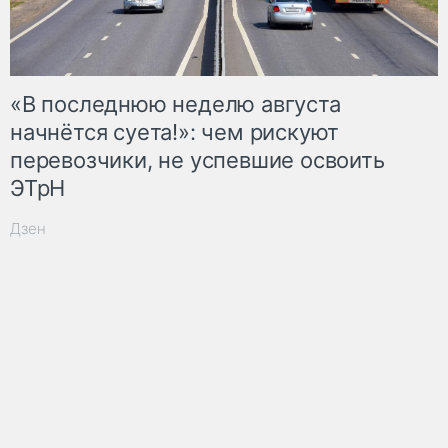
«В последнюю неделю августа
начнётся суета!»: чем рискуют
перевозчики, не успевшие освоить
ЭТрН
Дзен