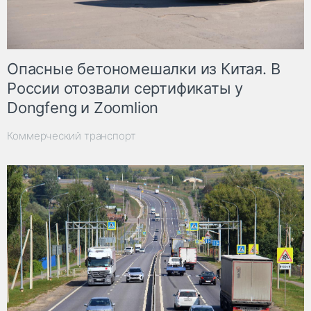
Опасные бетономешалки из Китая. В
России отозвали сертификаты у
Dongfeng и Zoomlion
Коммерческий транспорт