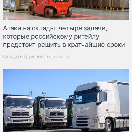
Атаки на склады: четыре задачи,
которые российскому ритейлу
предстоит решить в кратчайшие сроки
Склады и грузовые терминалы