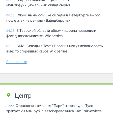
мультифункциональный склад сырья
Спрос на небольшие склады в Петербурге вырос
06.08
после атак на центры «Вайлдберриз»
В Тверской области обломки дрона повредили
06.08
фасад логокомплекса Wildberries
СМИ: Склады «Почты России» могут использовать
05.08
вместо сгоревших хабов Wildberries
Все новости
Центр
Страховая компания "Пари" через суд в Туле
19:29
требует 29 млн руб. с автоперевозчика Kaz TralServiece