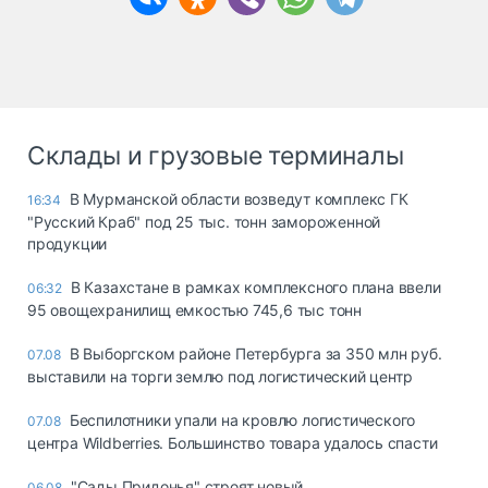
Склады и грузовые терминалы
В Мурманской области возведут комплекс ГК
16:34
"Русский Краб" под 25 тыс. тонн замороженной
продукции
В Казахстане в рамках комплексного плана ввели
06:32
95 овощехранилищ емкостью 745,6 тыс тонн
В Выборгском районе Петербурга за 350 млн руб.
07.08
выставили на торги землю под логистический центр
Беспилотники упали на кровлю логистического
07.08
центра Wildberries. Большинство товара удалось спасти
"Сады Придонья" строят новый
06.08