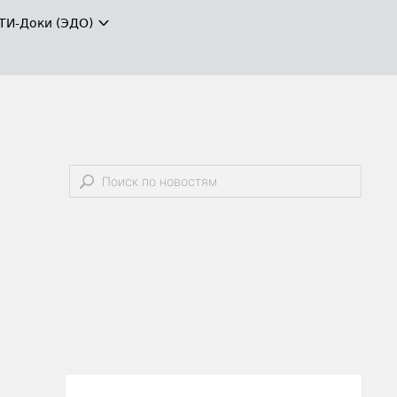
ТИ-Доки (ЭДО)