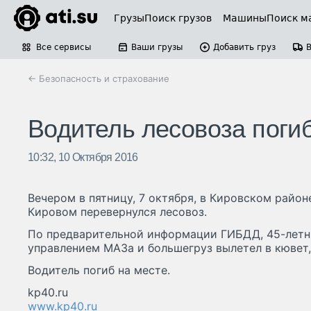
Грузы
Поиск грузов
Машины
Поиск м
Все сервисы
Ваши грузы
Добавить груз
← Безопасность и страхование
Водитель лесовоза погиб
10:32, 10 Октября 2016
Вечером в пятницу, 7 октября, в Кировском райо
Кировом перевернулся лесовоз.
По предварительной информации ГИБДД, 45-летни
управлением МАЗа и большегруз вылетел в кювет,
Водитель погиб на месте.
kp40.ru
www.kp40.ru