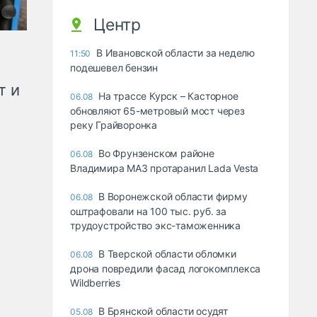
Центр
В Ивановской области за неделю
11:50
подешевел бензин
т и
На трассе Курск – Касторное
06.08
обновляют 65-метровый мост через
реку Грайворонка
Во Фрунзенском районе
06.08
Владимира МАЗ протаранил Lada Vesta
В Воронежской области фирму
06.08
оштрафовали на 100 тыс. руб. за
трудоустройство экс-таможенника
В Тверской области обломки
06.08
дрона повредили фасад логокомплекса
Wildberries
В Брянской области осудят
05.08