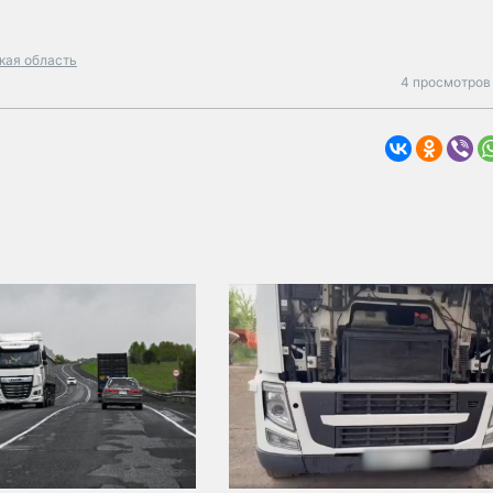
кая область
4 просмотров 