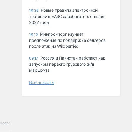
Новые правила электронной
10:36
торговли в ЕАЭС заработают с января
2027 года
Минпромторг изучает
10:16
предложения по поддержке селлеров
после атак на Wildberries
Россия и Пакистан работают над
09:17
запуском первого грузового ж/д
маршрута
Все новости
 всего.