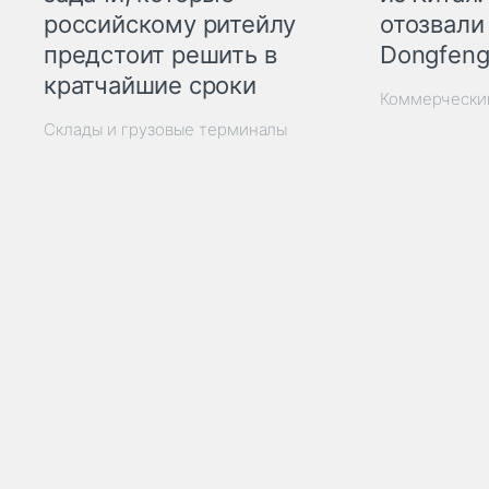
отозвали
российскому ритейлу
Dongfeng
предстоит решить в
кратчайшие сроки
Коммерчески
Склады и грузовые терминалы