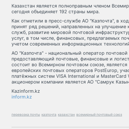
Казахстан является полноправным членом Всемир
сегодня объединяет 192 страны мира.
Как отметили в пресс-службе АО "Казпочта", в хо
принят ряд решений, направленных на улучшение 
служб, развитие мировой почтовой инфраструкту
услуг, в том числе, финансовых, предлагаемых п
учетом современных информационных технологий
АО "Казпочта" - национальный оператор почтовой 
предоставляющий почтовые, финансовые и логист
состоит во Всемирном почтовом союзе, является
европейских почтовых операторов PostEurop, уч
платёжных систем VISA International и MasterCard
акционером компании является АО "Самрук Казын
Kazinform.kz
inform.kz
перевозка почты
казпочта
казахстан
всемирный почтовый союз