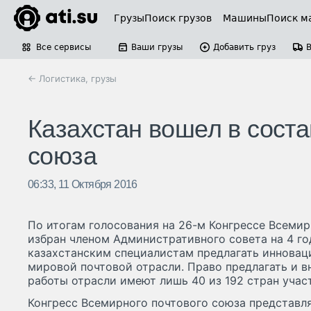
Грузы
Поиск грузов
Машины
Поиск м
Все сервисы
Ваши грузы
Добавить груз
← Логистика, грузы
Казахстан вошел в соста
союза
06:33, 11 Октября 2016
По итогам голосования на 26-м Конгрессе Всемир
избран членом Административного совета на 4 го
казахстанским специалистам предлагать инновац
мировой почтовой отрасли. Право предлагать и 
работы отрасли имеют лишь 40 из 192 стран учас
Конгресс Всемирного почтового союза представл