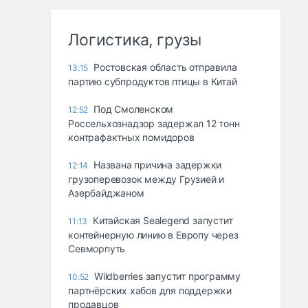
Логистика, грузы
Ростовская область отправила
13:15
партию субпродуктов птицы в Китай
Под Смоленском
12:52
Россельхознадзор задержал 12 тонн
контрафактных помидоров
Названа причина задержки
12:14
грузоперевозок между Грузией и
Азербайджаном
Китайская Sealegend запустит
11:13
контейнерную линию в Европу через
Севморпуть
Wildberries запустит программу
10:52
партнёрских хабов для поддержки
продавцов