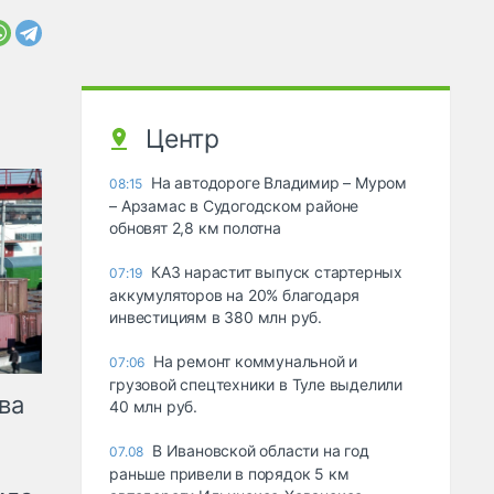
Центр
На автодороге Владимир – Муром
08:15
– Арзамас в Судогодском районе
обновят 2,8 км полотна
КАЗ нарастит выпуск стартерных
07:19
аккумуляторов на 20% благодаря
инвестициям в 380 млн руб.
На ремонт коммунальной и
07:06
грузовой спецтехники в Туле выделили
ва
40 млн руб.
В Ивановской области на год
07.08
раньше привели в порядок 5 км