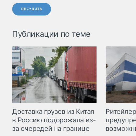
ОБСУДИТЬ
Публикации по теме
Ритейле
Доставка грузов из Китая
предупре
в Россию подорожала из-
возможн
за очередей на границе