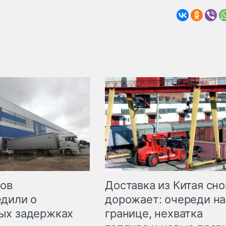
Доставка из Китая сно
ров
дорожает: очереди на
дили о
границе, нехватка
ых задержках