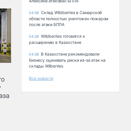
Алексине атакован БПЛА
Склад Wildberries в Самарской
04.08
области полностью уничтожен пожаром
после атаки БПЛА
Wildberries готовится к
04.08
расширению в Казахстане
В Казахстане рекомендовали
04.08
бизнесу оценивать риски из-за атак на
склады Wilberries
го
Все новости
у
аза