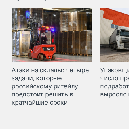
Атаки на склады: четыре
Упаковщи
задачи, которые
число пр
российскому ритейлу
подработ
предстоит решить в
выросло 
кратчайшие сроки