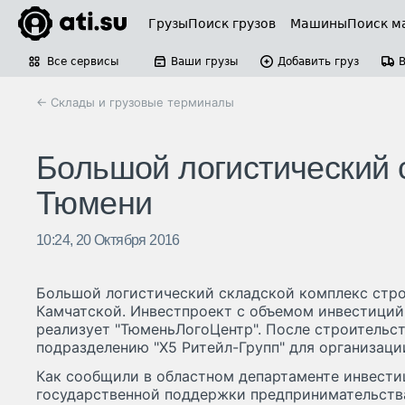
Грузы
Поиск грузов
Машины
Поиск м
Все сервисы
Ваши грузы
Добавить груз
← Склады и грузовые терминалы
Большой логистический 
Тюмени
10:24, 20 Октября 2016
Большой логистический складской комплекс стро
Камчатской. Инвестпроект с объемом инвестиций 
реализует "ТюменьЛогоЦентр". После строительст
подразделению "Х5 Ритейл-Групп" для организаци
Как сообщили в областном департаменте инвести
государственной поддержки предпринимательства