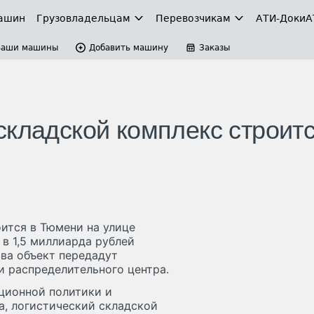
ашин
Грузовладельцам
Перевозчикам
АТИ-Доки
А
Ваши машины
Добавить машину
Заказы
складской комплекс строитс
ится в Тюмени на улице
в 1,5 миллиарда рублей
ва объект передадут
и распределительного центра.
ционной политики и
, логистический складской