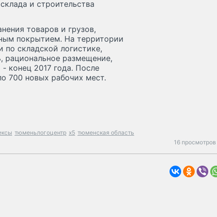
склада и строительства
нения товаров и грузов,
ным покрытием. На территории
 по складской логистике,
, рациональное размещение,
- конец 2017 года. После
ло 700 новых рабочих мест.
ексы
тюменьлогоцентр
x5
тюменская область
16 просмотров