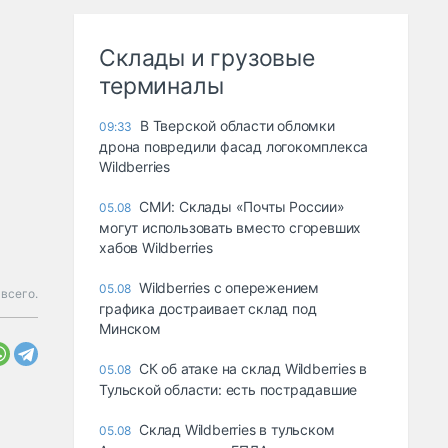
Склады и грузовые
терминалы
В Тверской области обломки
09:33
дрона повредили фасад логокомплекса
Wildberries
СМИ: Склады «Почты России»
05.08
могут использовать вместо сгоревших
хабов Wildberries
Wildberries с опережением
05.08
 всего.
графика достраивает склад под
Минском
СК об атаке на склад Wildberries в
05.08
Тульской области: есть пострадавшие
Склад Wildberries в тульском
05.08