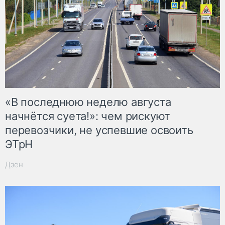
«В последнюю неделю августа
начнётся суета!»: чем рискуют
перевозчики, не успевшие освоить
ЭТрН
Дзен