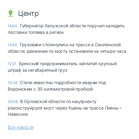
Центр
Губернатор Калужской области поручил наладить
16:00
поставки топлива в регион
Грузовики столкнулись на трассе в Смоленской
15:40
области: движение по мосту остановили на четыре часа
Брянский предприниматель заплатил крупный
12:21
штраф за негабаритный груз
Стали известны подробности аварии под
10:39
Воронежем с 30-километровой пробкой
В Орловской области по нацпроекту
09.08
реконструируют мост через Кшень на трассе Ливны –
Навесное
Все новости