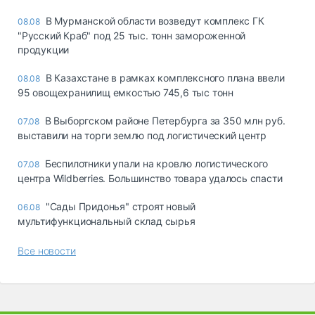
В Мурманской области возведут комплекс ГК
08.08
"Русский Краб" под 25 тыс. тонн замороженной
продукции
В Казахстане в рамках комплексного плана ввели
08.08
95 овощехранилищ емкостью 745,6 тыс тонн
В Выборгском районе Петербурга за 350 млн руб.
07.08
выставили на торги землю под логистический центр
Беспилотники упали на кровлю логистического
07.08
центра Wildberries. Большинство товара удалось спасти
"Сады Придонья" строят новый
06.08
мультифункциональный склад сырья
Все новости