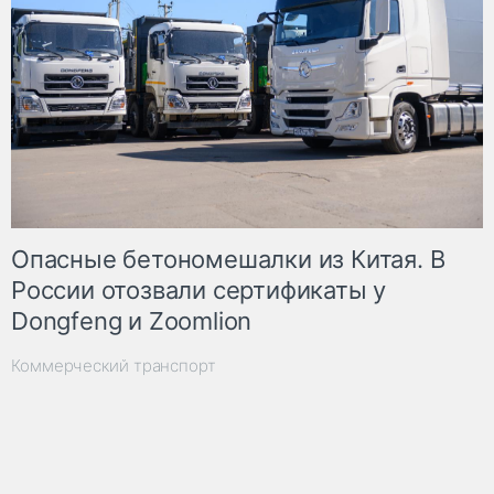
Опасные бетономешалки из Китая. В
России отозвали сертификаты у
Dongfeng и Zoomlion
Коммерческий транспорт