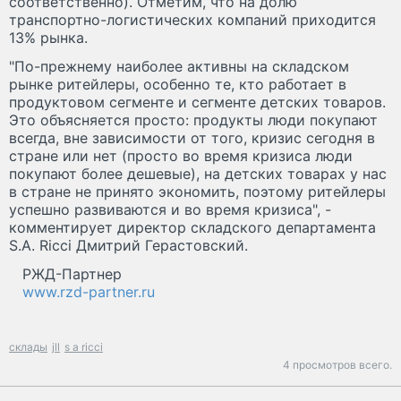
соответственно). Отметим, что на долю
транспортно-логистических компаний приходится
13% рынка.
"По-прежнему наиболее активны на складском
рынке ритейлеры, особенно те, кто работает в
продуктовом сегменте и сегменте детских товаров.
Это объясняется просто: продукты люди покупают
всегда, вне зависимости от того, кризис сегодня в
стране или нет (просто во время кризиса люди
покупают более дешевые), на детских товарах у нас
в стране не принято экономить, поэтому ритейлеры
успешно развиваются и во время кризиса", -
комментирует директор складского департамента
S.A. Ricci Дмитрий Герастовский.
РЖД-Партнер
www.rzd-partner.ru
склады
jll
s a ricci
4 просмотров всего.