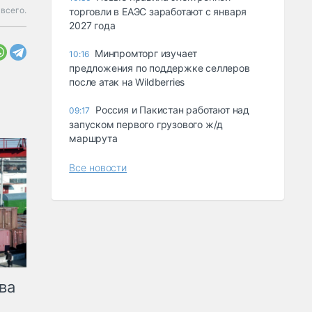
всего.
торговли в ЕАЭС заработают с января
2027 года
Минпромторг изучает
10:16
предложения по поддержке селлеров
после атак на Wildberries
Россия и Пакистан работают над
09:17
запуском первого грузового ж/д
маршрута
Все новости
ва