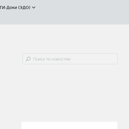
ТИ-Доки (ЭДО)