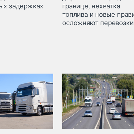
границе, нехватка
ых задержках
топлива и новые прав
осложняют перевозки