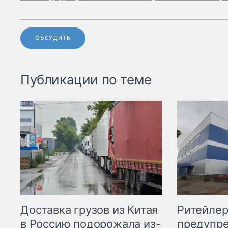
ОБСУДИТЬ
Публикации по теме
Ритейле
Доставка грузов из Китая
предупре
в Россию подорожала из-