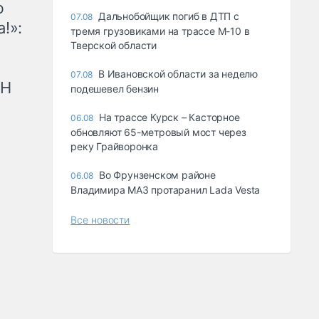
ю
Дальнобойщик погиб в ДТП с
07.08
!»:
тремя грузовиками на трассе М-10 в
Тверской области
В Ивановской области за неделю
07.08
рН
подешевел бензин
На трассе Курск – Касторное
06.08
обновляют 65-метровый мост через
реку Грайворонка
Во Фрунзенском районе
06.08
Владимира МАЗ протаранил Lada Vesta
Все новости