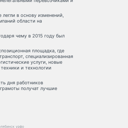
 нелегальными перевозчиками и
 легли в основу изменений,
мпаний области на
одаря чему в 2015 году был
спозиционная площадка, где
транспорт, специализированная
гистические услуги, новые
 техники и технологии
ть дня работников
 грамоты получат лучшие
елябинск
урфо