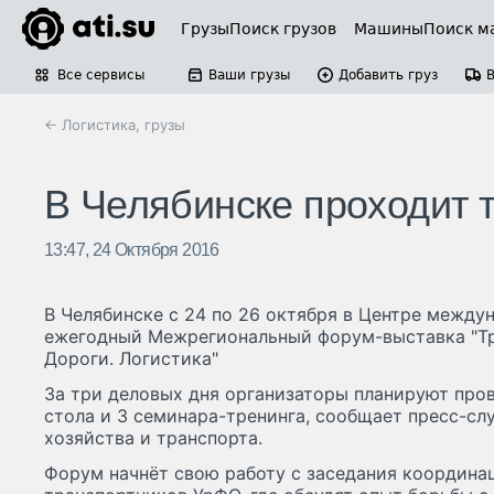
Грузы
Поиск грузов
Машины
Поиск м
Все сервисы
Ваши грузы
Добавить груз
← Логистика, грузы
В Челябинске проходит
13:47, 24 Октября 2016
В Челябинске с 24 по 26 октября в Центре между
ежегодный Межрегиональный форум-выставка "Тр
Дороги. Логистика"
За три деловых дня организаторы планируют пров
стола и 3 семинара-тренинга, сообщает пресс-с
хозяйства и транспорта.
Форум начнёт свою работу с заседания координа