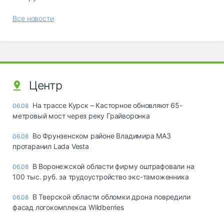
Все новости
Центр
На трассе Курск – Касторное обновляют 65-
06.08
метровый мост через реку Грайворонка
Во Фрунзенском районе Владимира МАЗ
06.08
протаранил Lada Vesta
В Воронежской области фирму оштрафовали на
06.08
100 тыс. руб. за трудоустройство экс-таможенника
В Тверской области обломки дрона повредили
06.08
фасад логокомплекса Wildberries