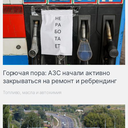
Горючая пора: АЗС начали активно
закрываться на ремонт и ребрендинг
Топливо, масла и автохимия