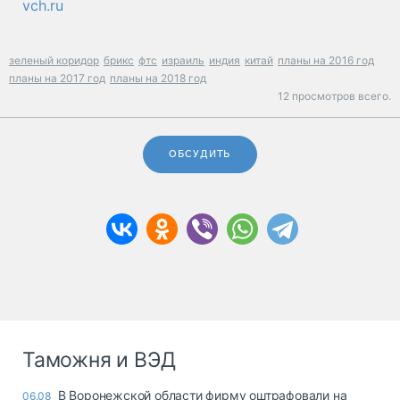
vch.ru
зеленый коридор
брикс
фтс
израиль
индия
китай
планы на 2016 год
планы на 2017 год
планы на 2018 год
12 просмотров всего.
ОБСУДИТЬ
Таможня и ВЭД
В Воронежской области фирму оштрафовали на
06.08