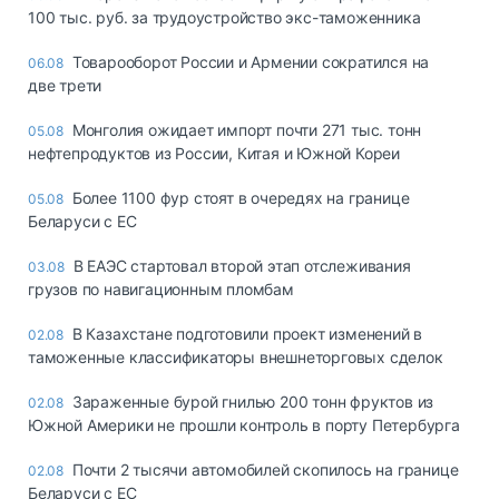
100 тыс. руб. за трудоустройство экс-таможенника
Товарооборот России и Армении сократился на
06.08
две трети
Монголия ожидает импорт почти 271 тыс. тонн
05.08
нефтепродуктов из России, Китая и Южной Кореи
Более 1100 фур стоят в очередях на границе
05.08
Беларуси с ЕС
В ЕАЭС стартовал второй этап отслеживания
03.08
грузов по навигационным пломбам
В Казахстане подготовили проект изменений в
02.08
таможенные классификаторы внешнеторговых сделок
Зараженные бурой гнилью 200 тонн фруктов из
02.08
Южной Америки не прошли контроль в порту Петербурга
Почти 2 тысячи автомобилей скопилось на границе
02.08
Беларуси с ЕС