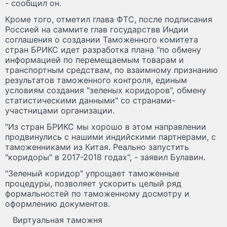
- сообщил он.
Кроме того, отметил глава ФТС, после подписания
Россией на саммите глав государствв Индии
соглашения о создании Таможенного комитета
стран БРИКС идет разработка плана "по обмену
информацией по перемещаемым товарам и
транспортным средствам, по взаимному признанию
результатов таможенного контроля, единым
условиям создания "зеленых коридоров", обмену
статистическими данными" со странами-
участницами организации.
"Из стран БРИКС мы хорошо в этом направлении
продвинулись с нашими индийскими партнерами, с
таможенниками из Китая. Реально запустить
"коридоры" в 2017-2018 годах", - заявил Булавин.
"Зеленый коридор" упрощает таможенные
процедуры, позволяет ускорить целый ряд
формальностей по таможенному досмотру и
оформлению документов.
Виртуальная таможня