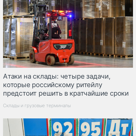
Атаки на склады: четыре задачи,
которые российскому ритейлу
предстоит решить в кратчайшие сроки
Склады и грузовые терминалы