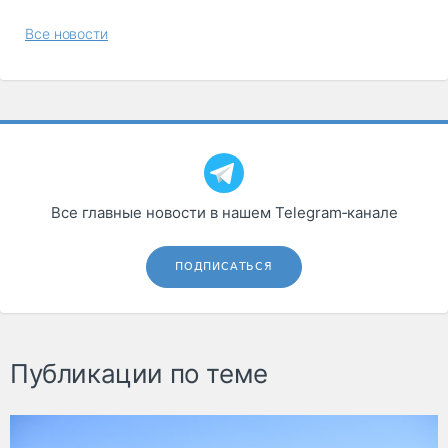
Все новости
Все главные новости в нашем Telegram‑канале
ПОДПИСАТЬСЯ
Публикации по теме