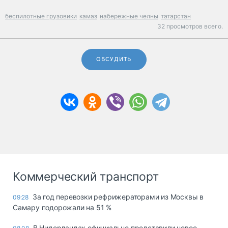
беспилотные грузовики
камаз
набережные челны
татарстан
32 просмотров всего.
ОБСУДИТЬ
Коммерческий транспорт
За год перевозки рефрижераторами из Москвы в
09:28
Самару подорожали на 51 %
В Нидерландах официально представили новое