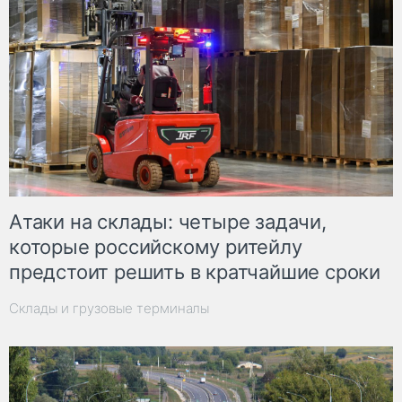
Атаки на склады: четыре задачи,
которые российскому ритейлу
предстоит решить в кратчайшие сроки
Склады и грузовые терминалы