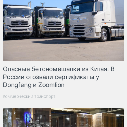
Опасные бетономешалки из Китая. В
России отозвали сертификаты у
Dongfeng и Zoomlion
Коммерческий транспорт