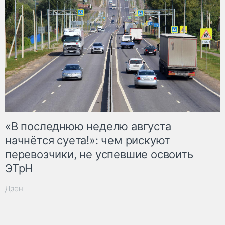
«В последнюю неделю августа
начнётся суета!»: чем рискуют
перевозчики, не успевшие освоить
ЭТрН
Дзен