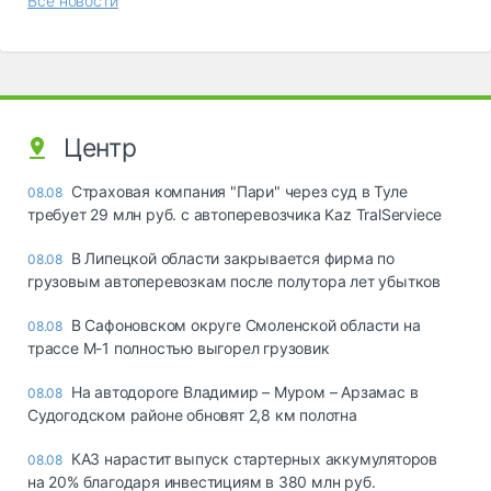
Все новости
Центр
Страховая компания "Пари" через суд в Туле
08.08
требует 29 млн руб. с автоперевозчика Kaz TralServiece
В Липецкой области закрывается фирма по
08.08
грузовым автоперевозкам после полутора лет убытков
В Сафоновском округе Смоленской области на
08.08
трассе М-1 полностью выгорел грузовик
На автодороге Владимир – Муром – Арзамас в
08.08
Судогодском районе обновят 2,8 км полотна
КАЗ нарастит выпуск стартерных аккумуляторов
08.08
на 20% благодаря инвестициям в 380 млн руб.