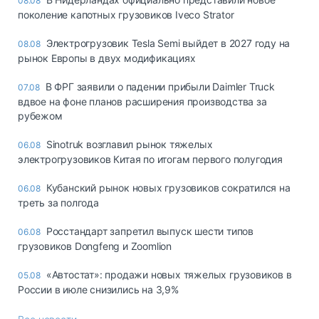
08.08
поколение капотных грузовиков Iveco Strator
Электрогрузовик Tesla Semi выйдет в 2027 году на
08.08
рынок Европы в двух модификациях
В ФРГ заявили о падении прибыли Daimler Truck
07.08
вдвое на фоне планов расширения производства за
рубежом
Sinotruk возглавил рынок тяжелых
06.08
электрогрузовиков Китая по итогам первого полугодия
Кубанский рынок новых грузовиков сократился на
06.08
треть за полгода
Росстандарт запретил выпуск шести типов
06.08
грузовиков Dongfeng и Zoomlion
«Автостат»: продажи новых тяжелых грузовиков в
05.08
России в июле снизились на 3,9%