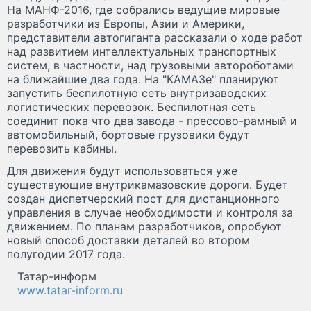
На МАНФ-2016, где собрались ведущие мировые
разработчики из Европы, Азии и Америки,
представители автогиганта рассказали о ходе работ
над развитием интеллектуальных транспортных
систем, в частности, над грузовыми автороботами
на ближайшие два года. На "КАМАЗе" планируют
запустить беспилотную сеть внутризаводских
логистических перевозок. Беспилотная сеть
соединит пока что два завода - прессово-рамный и
автомобильный, бортовые грузовики будут
перевозить кабины.
Для движения будут использоваться уже
существующие внутрикамазовские дороги. Будет
создан диспетчерский пост для дистанционного
управления в случае необходимости и контроля за
движением. По планам разработчиков, опробуют
новый способ доставки деталей во втором
полугодии 2017 года.
Татар-информ
www.tatar-inform.ru