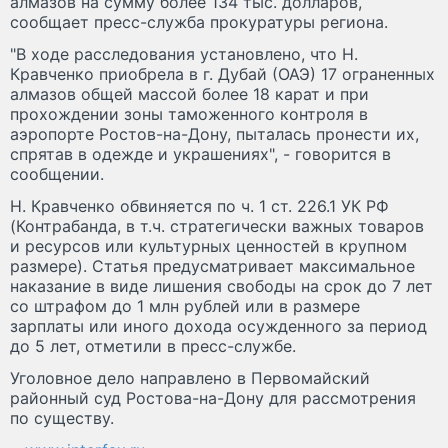
алмазов на сумму более 134 тыс. долларов,
сообщает пресс-служба прокуратуры региона.
"В ходе расследования установлено, что Н.
Кравченко приобрела в г. Дубай (ОАЭ) 17 ограненных
алмазов общей массой более 18 карат и при
прохождении зоны таможенного контроля в
аэропорте Ростов-на-Дону, пыталась пронести их,
спрятав в одежде и украшениях", - говорится в
сообщении.
Н. Кравченко обвиняется по ч. 1 ст. 226.1 УК РФ
(Контрабанда, в т.ч. стратегически важных товаров
и ресурсов или культурных ценностей в крупном
размере). Статья предусматривает максимальное
наказание в виде лишения свободы на срок до 7 лет
со штрафом до 1 млн рублей или в размере
зарплаты или иного дохода осужденного за период
до 5 лет, отметили в пресс-службе.
Уголовное дело направлено в Первомайский
районный суд Ростова-на-Дону для рассмотрения
по существу.