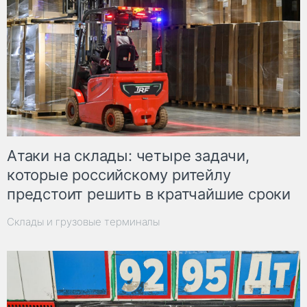
Атаки на склады: четыре задачи,
которые российскому ритейлу
предстоит решить в кратчайшие сроки
Склады и грузовые терминалы