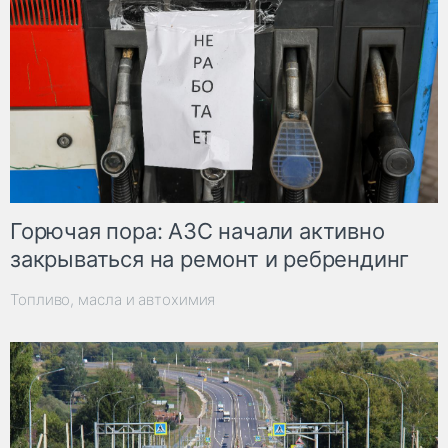
Горючая пора: АЗС начали активно
закрываться на ремонт и ребрендинг
Топливо, масла и автохимия