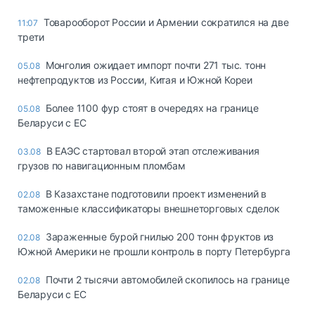
Товарооборот России и Армении сократился на две
11:07
трети
Монголия ожидает импорт почти 271 тыс. тонн
05.08
нефтепродуктов из России, Китая и Южной Кореи
Более 1100 фур стоят в очередях на границе
05.08
Беларуси с ЕС
В ЕАЭС стартовал второй этап отслеживания
03.08
грузов по навигационным пломбам
В Казахстане подготовили проект изменений в
02.08
таможенные классификаторы внешнеторговых сделок
Зараженные бурой гнилью 200 тонн фруктов из
02.08
Южной Америки не прошли контроль в порту Петербурга
Почти 2 тысячи автомобилей скопилось на границе
02.08
Беларуси с ЕС