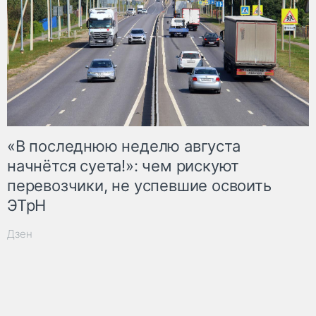
«В последнюю неделю августа
начнётся суета!»: чем рискуют
перевозчики, не успевшие освоить
ЭТрН
Дзен