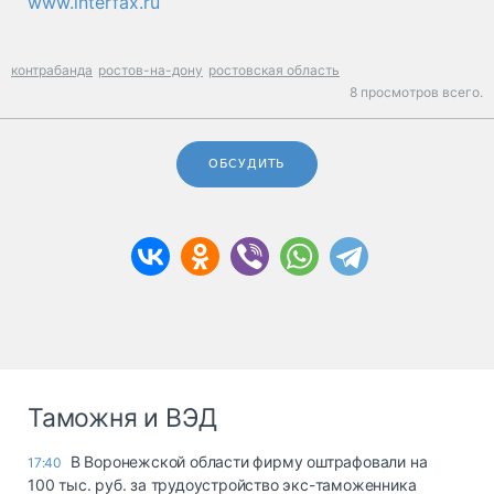
www.interfax.ru
контрабанда
ростов-на-дону
ростовская область
8 просмотров всего.
ОБСУДИТЬ
Таможня и ВЭД
В Воронежской области фирму оштрафовали на
17:40
100 тыс. руб. за трудоустройство экс-таможенника