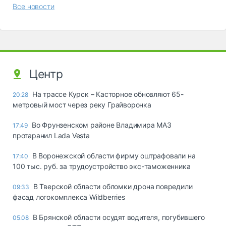
Все новости
Центр
На трассе Курск – Касторное обновляют 65-
20:28
метровый мост через реку Грайворонка
Во Фрунзенском районе Владимира МАЗ
17:49
протаранил Lada Vesta
В Воронежской области фирму оштрафовали на
17:40
100 тыс. руб. за трудоустройство экс-таможенника
В Тверской области обломки дрона повредили
09:33
фасад логокомплекса Wildberries
В Брянской области осудят водителя, погубившего
05.08