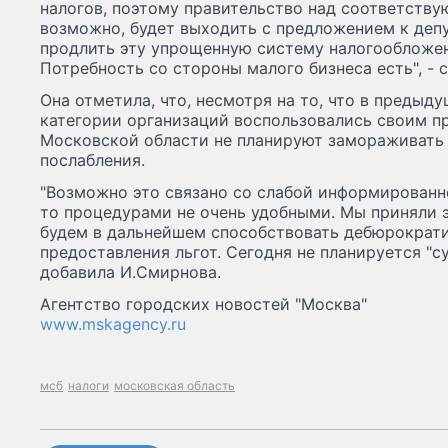
налогов, поэтому правительство над соответств
возможно, будет выходить с предложением к деп
продлить эту упрощенную систему налогообложен
Потребность со стороны малого бизнеса есть", - 
Она отметила, что, несмотря на то, что в предыд
категории организаций воспользовались своим пр
Московской области не планируют замораживать 
послабления.
"Возможно это связано со слабой информированн
то процедурами не очень удобными. Мы приняли 
будем в дальнейшем способствовать дебюрократ
предоставления льгот. Сегодня не планируется "су
добавила И.Смирнова.
Агентство городских новостей "Москва"
www.mskagency.ru
мсб
налоги
московская область