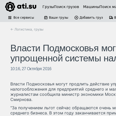
Грузы
Поиск грузов
Машины
Поиск м
Все сервисы
Ваши грузы
Добавить груз
← Логистика, грузы
Власти Подмосковья мог
упрощенной системы на
10:16, 27 Октября 2016
Власти Подмосковья могут продлить действие у
налогообложения для предприятий среднего и мал
журналистам сообщила министр экономики Моск
Смирнова.
"За получением льгот сейчас обращаются очень м
среднего бизнеса. В этом году заканчивается пр