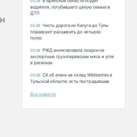
В Брянской области осудят
05.08
водителя, погубившего целую семью в
ДТП
рН
Часть дороги из Калуги до Тулы
05.08
планируют расширить до четырех
полос
РЖД анонсировала скидки на
05.08
экспортные грузоперевозки мяса и угля
в регионах
СК об атаке на склад Wildberries в
05.08
Тульской области: есть пострадавшие
Все новости