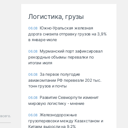
Логистика, грузы
Южно-Уральская железная
06.08
дорога снизила отправку грузов на 3,9%
в январе-июле
Мурманский порт зафиксировал
06.08
рекордные объемы перевалки по
итогам июля
За первое полугодие
06.08
авиакомпании РФ перевезли 202 тыс.
тонн грузов и почты
Развитие Севморпути изменит
06.08
мировую логистику - мнение
Железнодорожные
06.08
всего.
грузоперевозки между Казахстаном и
Китаем выросли на 9,2%