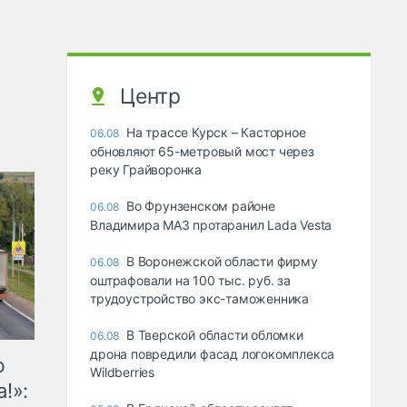
Центр
На трассе Курск – Касторное
06.08
обновляют 65-метровый мост через
реку Грайворонка
Во Фрунзенском районе
06.08
Владимира МАЗ протаранил Lada Vesta
В Воронежской области фирму
06.08
оштрафовали на 100 тыс. руб. за
трудоустройство экс-таможенника
В Тверской области обломки
06.08
дрона повредили фасад логокомплекса
ю
Wildberries
!»: