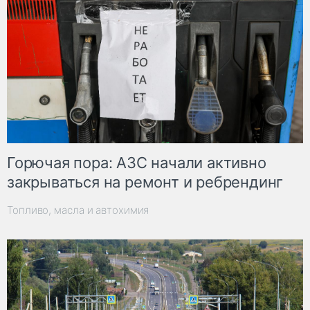
Горючая пора: АЗС начали активно
закрываться на ремонт и ребрендинг
Топливо, масла и автохимия