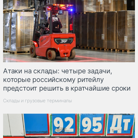
Атаки на склады: четыре задачи,
которые российскому ритейлу
предстоит решить в кратчайшие сроки
Склады и грузовые терминалы