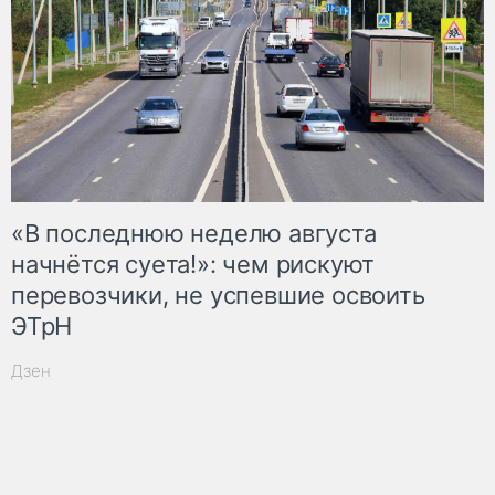
«В последнюю неделю августа
начнётся суета!»: чем рискуют
перевозчики, не успевшие освоить
ЭТрН
Дзен