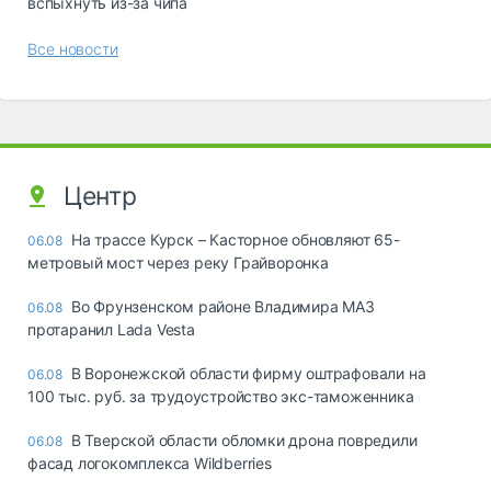
вспыхнуть из-за чипа
Все новости
Центр
На трассе Курск – Касторное обновляют 65-
06.08
метровый мост через реку Грайворонка
Во Фрунзенском районе Владимира МАЗ
06.08
протаранил Lada Vesta
В Воронежской области фирму оштрафовали на
06.08
100 тыс. руб. за трудоустройство экс-таможенника
В Тверской области обломки дрона повредили
06.08
фасад логокомплекса Wildberries