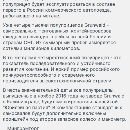
полуприцеп будет эксплуатироваться в составе
первого в России коммерческого автопоезда,
работающего на метане.
Уже четыре тысячи полуприцепов Grunwald -
самосвальных, тентованных, контейнеровозов -
ежедневно выходят в рейсы по всей России и
странам СНГ. Их суммарный пробег измеряется
сотнями миллионов километров.
В то же время четырехтысячный полуприцеп - это
показатель последовательного и устойчивого
развития компании. И яркий пример российского
конкурентоспособного и современного
производителя высокотехнологичной отрасли.
В честь знаменательной даты все полуприцепы,
выпущенные в ноябре 2016 года на заводе Grunwald
в Калининграде, будут маркироваться наклейкой
"Юбилейная партия". В комплектацию стандартных
самосвалов будут дополнительно включены
кронштейн под второе запасное колесо и манометр.
Минпромторг