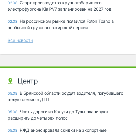
Старт производства крупногабаритного
02.08
электрофургона Kia PV7 запланирован на 2027 год
На российском рынке появился Foton Toano в
02.08
необычной грузопассажирской версии
Все новости
Центр
В Брянской области осудят водителя, погубившего
05.08
целую семью в ДТП
Часть дороги из Калуги до Тулы планируют
05.08
расширить до четырех полос
РЖД анонсировала скидки на экспортные
05.08