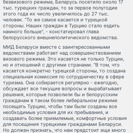
безвизового режима, Беларусь посетило около 17
тыс. турецких граждан, то за первое полугодие
этого года их число увеличилось до 27 тыс.
человек. "То же самое касается и турецкой
стороны. Наших граждан в Турцию стало ездить
намного больше", - констатировал глава
белорусского внешнеполитического ведомства.
МИД Беларуси вместе с заинтересованными
ведомствами работает над совершенствованием
визового режима. Это касается не только Турции,
но и отношений с другими странами. "В том, что
касается конкретно турецкой стороны, то создана
специальная комиссия по сотрудничеству в сфере
туризма. Она собирается регулярно - ежегодно,
обсуждает все текущие вопросы и вырабатывает
решения, которые позволили бы и белорусским
гражданам в таком более либеральном режиме
посещать Турцию, чтобы там были созданы все
необходимые условия для их пребывания, и
создавать более приемлемые, комфортные условия
для посещения турецкими гражданами Беларуси.
Но должен признать, что нам предстоит еще много