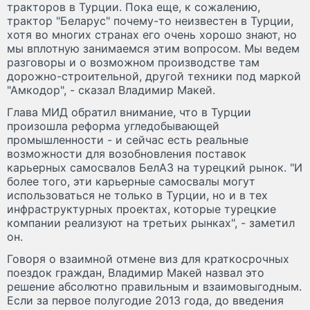
тракторов в Турции. Пока еще, к сожалению,
трактор "Беларус" почему-то неизвестен в Турции,
хотя во многих странах его очень хорошо знают, но
мы вплотную занимаемся этим вопросом. Мы ведем
разговоры и о возможном производстве там
дорожно-строительной, другой техники под маркой
"Амкодор", - сказал Владимир Макей.
Глава МИД обратил внимание, что в Турции
произошла реформа угледобывающей
промышленности - и сейчас есть реальные
возможности для возобновления поставок
карьерных самосвалов БелАЗ на турецкий рынок. "И
более того, эти карьерные самосвалы могут
использоваться не только в Турции, но и в тех
инфраструктурных проектах, которые турецкие
компании реализуют на третьих рынках", - заметил
он.
Говоря о взаимной отмене виз для краткосрочных
поездок граждан, Владимир Макей назвал это
решение абсолютно правильным и взаимовыгодным.
Если за первое полугодие 2013 года, до введения