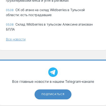
грузоперевозки мяса и угля в регионах
СК об атаке на склад Wildberries в Тульской
05.08
области: есть пострадавшие
Склад Wildberries в тульском Алексине атакован
05.08
БПЛА
Все новости
Все главные новости в нашем Telegram‑канале
ПОДПИСАТЬСЯ