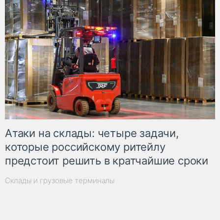
Атаки на склады: четыре задачи,
которые российскому ритейлу
предстоит решить в кратчайшие сроки
Склады и грузовые терминалы