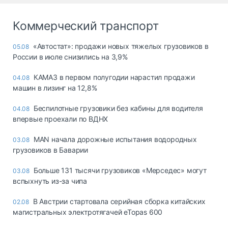
Коммерческий транспорт
«Автостат»: продажи новых тяжелых грузовиков в
05.08
России в июле снизились на 3,9%
КАМАЗ в первом полугодии нарастил продажи
04.08
машин в лизинг на 12,8%
Беспилотные грузовики без кабины для водителя
04.08
впервые проехали по ВДНХ
MAN начала дорожные испытания водородных
03.08
грузовиков в Баварии
Больше 131 тысячи грузовиков «Мерседес» могут
03.08
вспыхнуть из-за чипа
В Австрии стартовала серийная сборка китайских
02.08
магистральных электротягачей eTopas 600