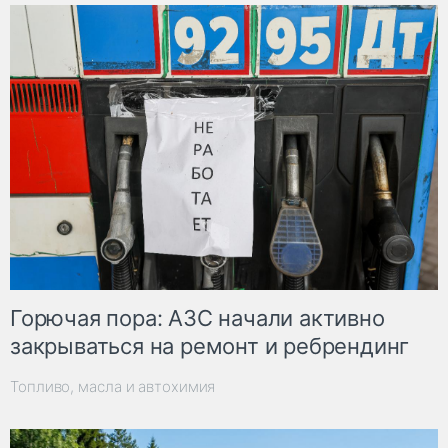
Горючая пора: АЗС начали активно
закрываться на ремонт и ребрендинг
Топливо, масла и автохимия