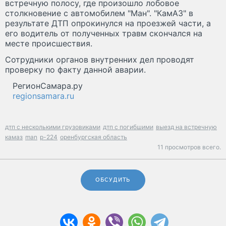
встречную полосу, где произошло лобовое
столкновение с автомобилем "Ман". "КамАЗ" в
результате ДТП опрокинулся на проезжей части, а
его водитель от полученных травм скончался на
месте происшествия.
Сотрудники органов внутренних дел проводят
проверку по факту данной аварии.
РегионСамара.ру
regionsamara.ru
дтп с несколькими грузовиками
дтп с погибшими
выезд на встречную
камаз
man
р-224
оренбургская область
11 просмотров всего.
ОБСУДИТЬ