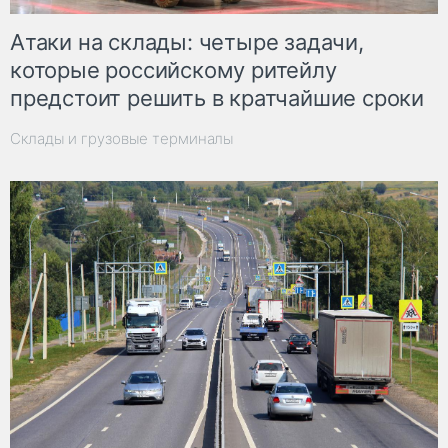
Атаки на склады: четыре задачи,
которые российскому ритейлу
предстоит решить в кратчайшие сроки
Склады и грузовые терминалы