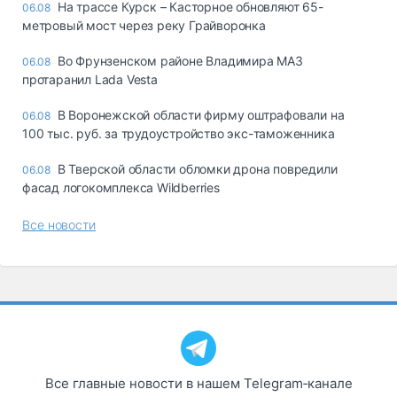
На трассе Курск – Касторное обновляют 65-
06.08
метровый мост через реку Грайворонка
Во Фрунзенском районе Владимира МАЗ
06.08
протаранил Lada Vesta
В Воронежской области фирму оштрафовали на
06.08
100 тыс. руб. за трудоустройство экс-таможенника
В Тверской области обломки дрона повредили
06.08
фасад логокомплекса Wildberries
Все новости
Все главные новости в нашем Telegram‑канале