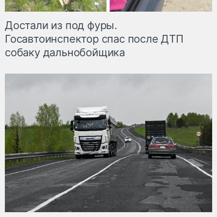
Достали из под фуры.
Госавтоинспектор спас после ДТП
собаку дальнобойщика