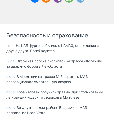
Безопасность и страхование
На КАД фургоны бились о КАМАЗ, ограждение и
15:10
друг о друга. Погиб водитель
Огромная пробка скопилась на трассе «Кола» из-
14:08
за аварии с фурой в Ленобласти
В Мордовии на трассе М-5 водитель МАЗа
06.08
спровоцировал смертельную аварию
Трое человек получили травмы при столкновении
06.08
легковушки и двух грузовиков в Могилеве
Во Фрунзенском районе Владимира МАЗ
06.08
протаранил Lada Vesta