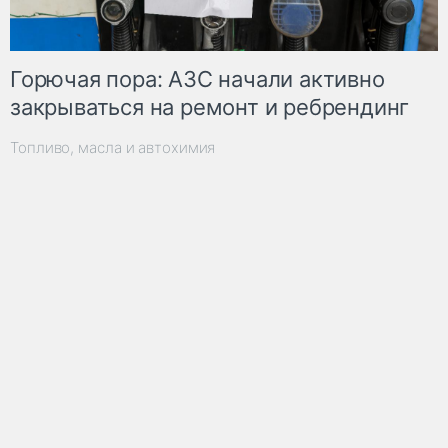
Горючая пора: АЗС начали активно
закрываться на ремонт и ребрендинг
Топливо, масла и автохимия