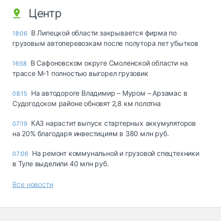
Центр
В Липецкой области закрывается фирма по
18:06
грузовым автоперевозкам после полутора лет убытков
В Сафоновском округе Смоленской области на
16:58
трассе М-1 полностью выгорел грузовик
На автодороге Владимир – Муром – Арзамас в
08:15
Судогодском районе обновят 2,8 км полотна
КАЗ нарастит выпуск стартерных аккумуляторов
07:19
на 20% благодаря инвестициям в 380 млн руб.
На ремонт коммунальной и грузовой спецтехники
07:06
в Туле выделили 40 млн руб.
Все новости