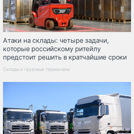
Атаки на склады: четыре задачи,
которые российскому ритейлу
предстоит решить в кратчайшие сроки
Склады и грузовые терминалы