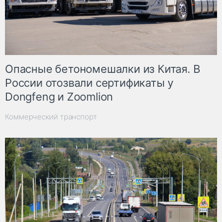
Опасные бетономешалки из Китая. В
России отозвали сертификаты у
Dongfeng и Zoomlion
Коммерческий транспорт