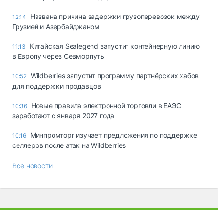
Названа причина задержки грузоперевозок между
12:14
Грузией и Азербайджаном
Китайская Sealegend запустит контейнерную линию
11:13
в Европу через Севморпуть
Wildberries запустит программу партнёрских хабов
10:52
для поддержки продавцов
Новые правила электронной торговли в ЕАЭС
10:36
заработают с января 2027 года
Минпромторг изучает предложения по поддержке
10:16
селлеров после атак на Wildberries
Все новости