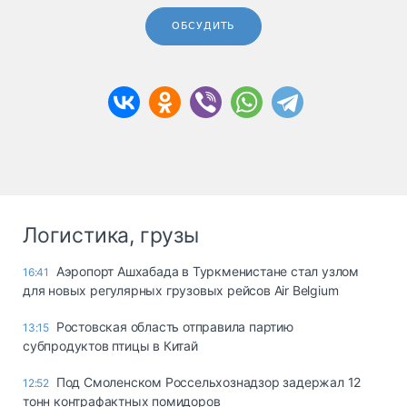
ОБСУДИТЬ
Логистика, грузы
Аэропорт Ашхабада в Туркменистане стал узлом
16:41
для новых регулярных грузовых рейсов Air Belgium
Ростовская область отправила партию
13:15
субпродуктов птицы в Китай
Под Смоленском Россельхознадзор задержал 12
12:52
тонн контрафактных помидоров