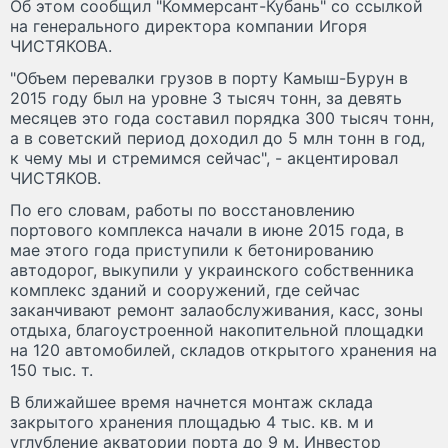
Об этом сообщил "Коммерсант-Кубань" со ссылкой
на генерального директора компании Игоря
ЧИСТЯКОВА.
"Объем перевалки грузов в порту Камыш-Бурун в
2015 году был на уровне 3 тысяч тонн, за девять
месяцев это года составил порядка 300 тысяч тонн,
а в советский период доходил до 5 млн тонн в год,
к чему мы и стремимся сейчас", - акцентировал
ЧИСТЯКОВ.
По его словам, работы по восстановлению
портового комплекса начали в июне 2015 года, в
мае этого года приступили к бетонированию
автодорог, выкупили у украинского собственника
комплекс зданий и сооружений, где сейчас
заканчивают ремонт залаобслуживания, касс, зоны
отдыха, благоустроенной накопительной площадки
на 120 автомобилей, складов открытого хранения на
150 тыс. т.
В ближайшее время начнется монтаж склада
закрытого хранения площадью 4 тыс. кв. м и
углубление акватории порта до 9 м. Инвестор