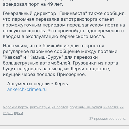
арендовал порт на 49 лет.
Генеральный директор "Генинвеста" также сообщил,
что паромная перевалка автотранспорта станет
промежуточным периодом перед запуском порта на
полную мощность. Это произойдет одновременно с
вводом в эксплуатацию Керченского моста.
Напомним, что в ближайшие дни откроется
регулярное паромное сообщение между портами
"Кавказ" и "Камыш-Бурун" для перевозки
большегрузных автомобилей. Грузовики из порта
будут следовать на выезд из Керчи по дороге,
идущей через поселок Приозерное.
Аргументы недели - Керчь
ankerch-crimea.ru
морские порты
реконструкция портов
порт камыш-бурун
инвестиции
керчь
крым
27 просмотров всего.