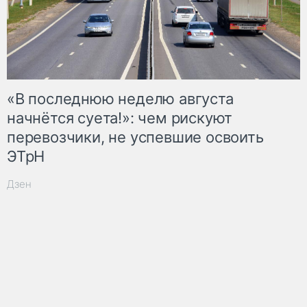
«В последнюю неделю августа
начнётся суета!»: чем рискуют
перевозчики, не успевшие освоить
ЭТрН
Дзен