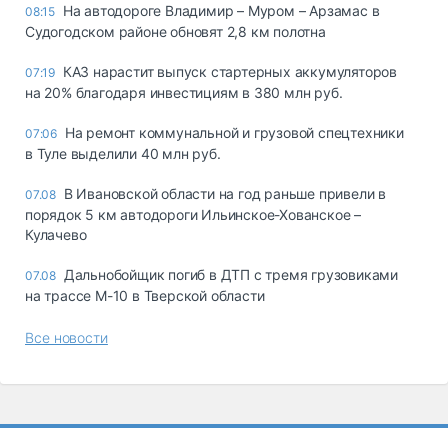
На автодороге Владимир – Муром – Арзамас в
08:15
Судогодском районе обновят 2,8 км полотна
КАЗ нарастит выпуск стартерных аккумуляторов
07:19
на 20% благодаря инвестициям в 380 млн руб.
На ремонт коммунальной и грузовой спецтехники
07:06
в Туле выделили 40 млн руб.
В Ивановской области на год раньше привели в
07.08
порядок 5 км автодороги Ильинское-Хованское –
Кулачево
Дальнобойщик погиб в ДТП с тремя грузовиками
07.08
на трассе М-10 в Тверской области
Все новости