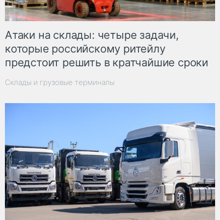
Атаки на склады: четыре задачи,
которые российскому ритейлу
предстоит решить в кратчайшие сроки
Склады и грузовые терминалы