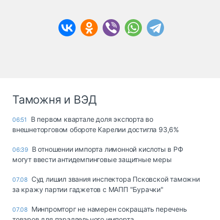
Таможня и ВЭД
В первом квартале доля экспорта во
06:51
внешнеторговом обороте Карелии достигла 93,6%
В отношении импорта лимонной кислоты в РФ
06:39
могут ввести антидемпинговые защитные меры
Суд лишил звания инспектора Псковской таможни
07.08
за кражу партии гаджетов с МАПП "Бурачки"
Минпромторг не намерен сокращать перечень
07.08
товаров для параллельного импорта