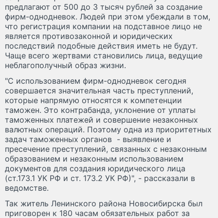
предлагают от 500 до 3 тысяч рублей за создание
фирм-однодневок. Людей при этом убеждали в том,
что регистрация компании на подставное лицо не
является противозаконной и юридических
последствий подобные действия иметь не будут.
Чаще всего жертвами становились лица, ведущие
неблагополучный образ жизни.
"С использованием фирм-однодневок сегодня
совершается значительная часть преступлений,
которые напрямую относятся к компетенции
таможен. Это контрабанда, уклонение от уплаты
таможенных платежей и совершение незаконных
валютных операций. Поэтому одна из приоритетных
задач таможенных органов - выявление и
пресечение преступлений, связанных с незаконным
образованием и незаконным использованием
документов для создания юридического лица
(ст.173.1 УК РФ и ст. 173.2 УК РФ)", - рассказали в
ведомстве.
Так житель Ленинского района Новосибирска был
приговорен к 180 часам обязательных работ за