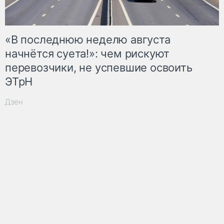
«В последнюю неделю августа
начнётся суета!»: чем рискуют
перевозчики, не успевшие освоить
ЭТрН
Дзен