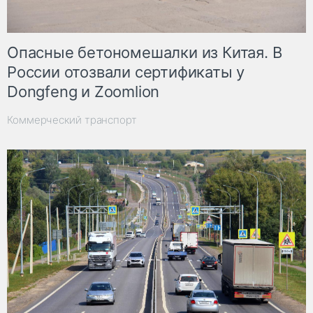
Опасные бетономешалки из Китая. В
России отозвали сертификаты у
Dongfeng и Zoomlion
Коммерческий транспорт