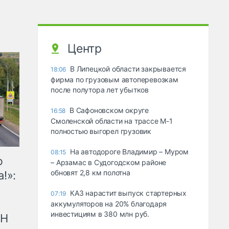
Центр
В Липецкой области закрывается
18:06
фирма по грузовым автоперевозкам
после полутора лет убытков
В Сафоновском округе
16:58
Смоленской области на трассе М-1
полностью выгорел грузовик
На автодороге Владимир – Муром
08:15
ю
– Арзамас в Судогодском районе
обновят 2,8 км полотна
!»:
КАЗ нарастит выпуск стартерных
07:19
аккумуляторов на 20% благодаря
инвестициям в 380 млн руб.
рН