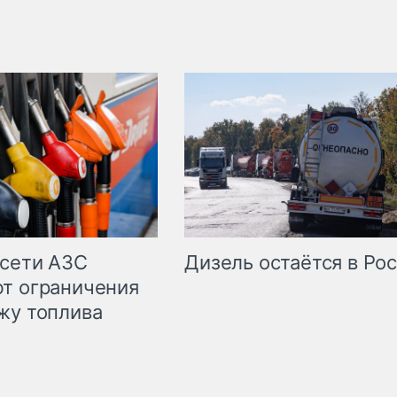
сети АЗС
Дизель остаётся в Ро
т ограничения
жу топлива