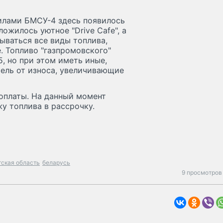
илами БМСУ-4 здесь появилось
ожилось уютное "Drive Cafe", а
ываться все виды топлива,
. Топливо "газпромовского"
, но при этом иметь иные,
ель от износа, увеличивающие
оплаты. На данный момент
у топлива в рассрочку.
тская область
беларусь
9 просмотров