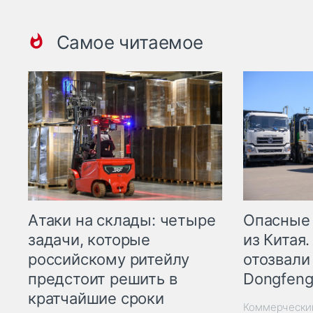
Самое читаемое
Опасные
Атаки на склады: четыре
из Китая.
задачи, которые
отозвали
российскому ритейлу
Dongfeng
предстоит решить в
кратчайшие сроки
Коммерчески