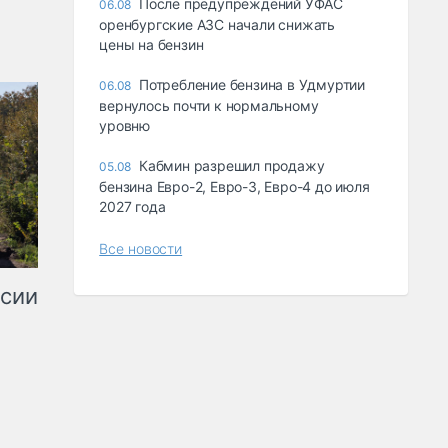
После предупреждений УФАС
06.08
оренбургские АЗС начали снижать
цены на бензин
Потребление бензина в Удмуртии
06.08
вернулось почти к нормальному
уровню
Кабмин разрешил продажу
05.08
бензина Евро-2, Евро-3, Евро-4 до июля
2027 года
Все новости
ссии