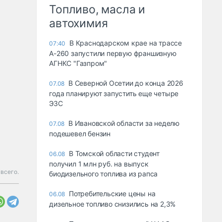
Топливо, масла и
автохимия
В Краснодарском крае на трассе
07:40
А-260 запустили первую франшизную
АГНКС "Газпром"
В Северной Осетии до конца 2026
07.08
года планируют запустить еще четыре
ЭЗС
В Ивановской области за неделю
07.08
подешевел бензин
В Томской области студент
06.08
получил 1 млн руб. на выпуск
 всего.
биодизельного топлива из рапса
Потребительские цены на
06.08
дизельное топливо снизились на 2,3%