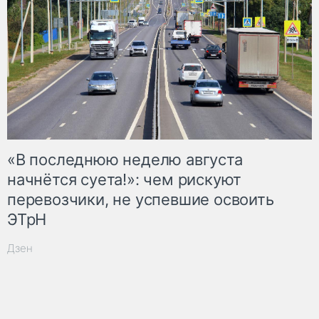
«В последнюю неделю августа
начнётся суета!»: чем рискуют
перевозчики, не успевшие освоить
ЭТрН
Дзен