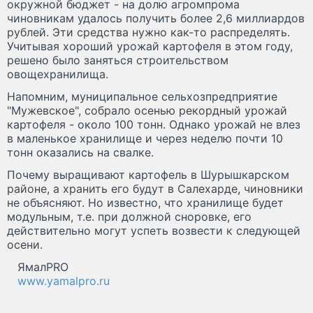
окружной бюджет - на долю агромпрома
чиновникам удалось получить более 2,6 миллиардов
рублей. Эти средства нужно как-то распределять.
Учитывая хороший урожай картофеля в этом году,
решено было заняться строительством
овощехранилища.
Напомним, муниципальное сельхозпредприятие
"Мужевское", собрало осенью рекордный урожай
картофеля - около 100 тонн. Однако урожай не влез
в маленькое хранилище и через неделю почти 10
тонн оказались на свалке.
Почему выращивают картофель в Шурышкарском
районе, а хранить его будут в Салехарде, чиновники
не объясняют. Но известно, что хранилище будет
модульным, т.е. при должной сноровке, его
действительно могут успеть возвести к следующей
осени.
ЯмалPRO
www.yamalpro.ru