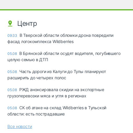
Центр
В Тверской области обломки дрона повредили
09:33
фасад логокомплекса Wildberries
В Брянской области осудят водителя, погубившего
05.08
целую семью в ДТП
Часть дороги из Калуги до Тулы планируют
05.08
расширить до четырех полос
РЖД анонсировала скидки на экспортные
05.08
грузоперевозки мяса и угля в регионах
СК об атаке на склад Wildberries в Тульской
05.08
области: есть пострадавшие
Все новости