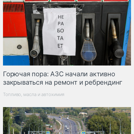
Горючая пора: АЗС начали активно
закрываться на ремонт и ребрендинг
Топливо, масла и автохимия