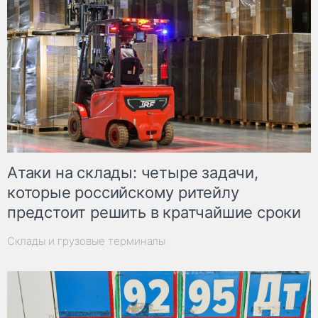
Атаки на склады: четыре задачи,
которые российскому ритейлу
предстоит решить в кратчайшие сроки
Склады и грузовые терминалы