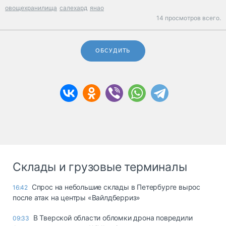
овощехранилища
салехард
янао
14 просмотров всего.
ОБСУДИТЬ
Склады и грузовые терминалы
Спрос на небольшие склады в Петербурге вырос
16:42
после атак на центры «Вайлдберриз»
В Тверской области обломки дрона повредили
09:33