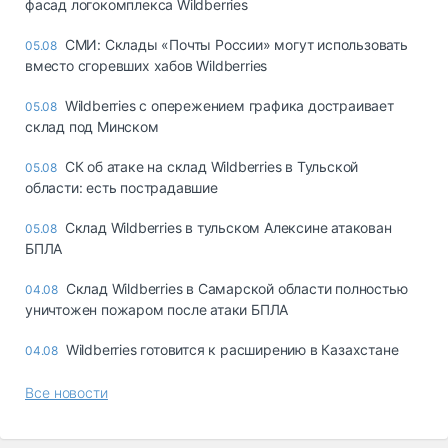
фасад логокомплекса Wildberries
СМИ: Склады «Почты России» могут использовать
05.08
вместо сгоревших хабов Wildberries
Wildberries с опережением графика достраивает
05.08
склад под Минском
СК об атаке на склад Wildberries в Тульской
05.08
области: есть пострадавшие
Склад Wildberries в тульском Алексине атакован
05.08
БПЛА
Склад Wildberries в Самарской области полностью
04.08
уничтожен пожаром после атаки БПЛА
Wildberries готовится к расширению в Казахстане
04.08
Все новости