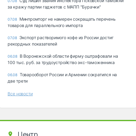
Суд лишил звания инспектора Псковской таможни
07.08
за кражу партии гаджетов с МАПП "Бурачки"
Минпромторг не намерен сокращать перечень
07.08
товаров для параллельного импорта
Экспорт растворимого кофе из России достиг
07.08
рекордных показателей
В Воронежской области фирму оштрафовали на
06.08
100 тыс. руб. за трудоустройство экс-таможенника
Товарооборот России и Армении сократился на
06.08
две трети
Все новости
Центр