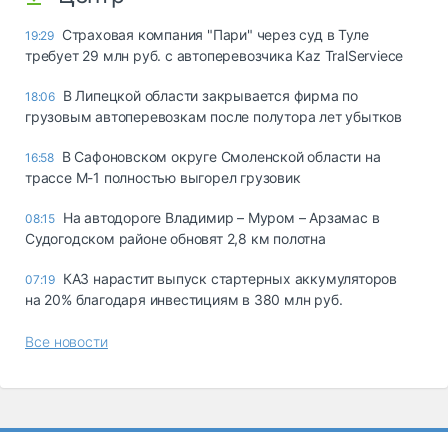
Страховая компания "Пари" через суд в Туле
19:29
требует 29 млн руб. с автоперевозчика Kaz TralServiece
В Липецкой области закрывается фирма по
18:06
грузовым автоперевозкам после полутора лет убытков
В Сафоновском округе Смоленской области на
16:58
трассе М-1 полностью выгорел грузовик
На автодороге Владимир – Муром – Арзамас в
08:15
Судогодском районе обновят 2,8 км полотна
КАЗ нарастит выпуск стартерных аккумуляторов
07:19
на 20% благодаря инвестициям в 380 млн руб.
Все новости