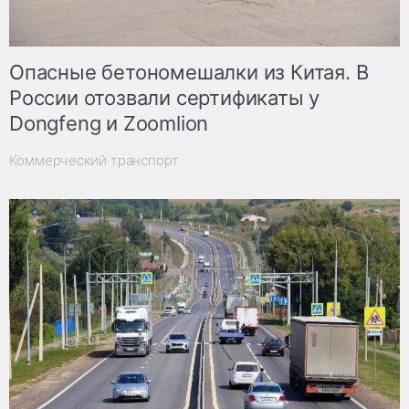
Опасные бетономешалки из Китая. В
России отозвали сертификаты у
Dongfeng и Zoomlion
Коммерческий транспорт