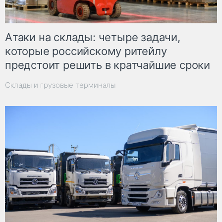
Атаки на склады: четыре задачи,
которые российскому ритейлу
предстоит решить в кратчайшие сроки
Склады и грузовые терминалы