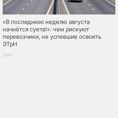
«В последнюю неделю августа
начнётся суета!»: чем рискуют
перевозчики, не успевшие освоить
ЭТрН
Дзен