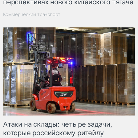
перспективах нового китайского тягача
Коммерческий транспорт
Атаки на склады: четыре задачи,
которые российскому ритейлу