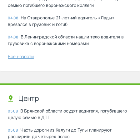
семью погибшего воронежского коллеги
На Ставрополье 21-летний водитель «Лады»
04.08
врезался в грузовик и погиб
В Ленинградской области нашли тело водителя в
04.08
грузовике с воронежскими номерами
Все новости
Центр
В Брянской области осудят водителя, погубившего
05.08
целую семью в ДТП
Часть дороги из Калуги до Тулы планируют
05.08
расширить до четырех полос