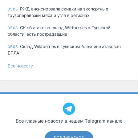
РЖД анонсировала скидки на экспортные
05.08
грузоперевозки мяса и угля в регионах
СК об атаке на склад Wildberries в Тульской
05.08
области: есть пострадавшие
Склад Wildberries в тульском Алексине атакован
05.08
БПЛА
Все новости
Все главные новости в нашем Telegram‑канале
ПОДПИСАТЬСЯ