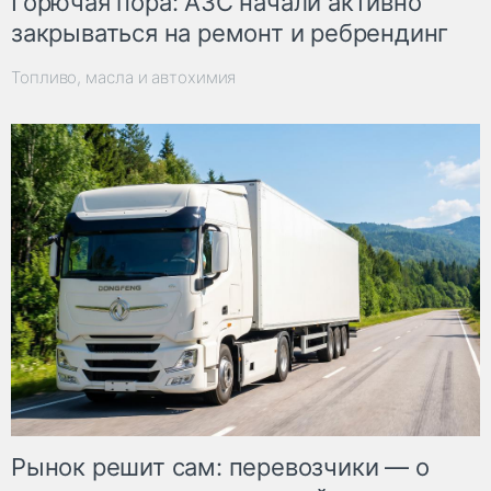
Горючая пора: АЗС начали активно
закрываться на ремонт и ребрендинг
Топливо, масла и автохимия
Рынок решит сам: перевозчики — о