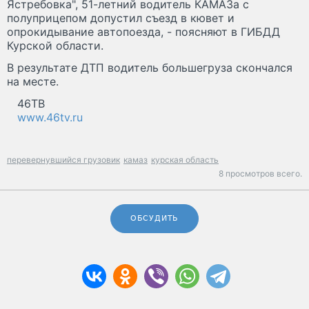
Ястребовка", 51-летний водитель КАМАЗа с
полуприцепом допустил съезд в кювет и
опрокидывание автопоезда, - поясняют в ГИБДД
Курской области.
В результате ДТП водитель большегруза скончался
на месте.
46ТВ
www.46tv.ru
перевернувшийся грузовик
камаз
курская область
8 просмотров всего.
ОБСУДИТЬ