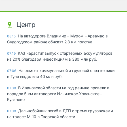
Центр
На автодороге Владимир – Муром – Арзамас в
08:15
Судогодском районе обновят 2,8 км полотна
КАЗ нарастит выпуск стартерных аккумуляторов
07:19
на 20% благодаря инвестициям в 380 млн руб.
На ремонт коммунальной и грузовой спецтехники
07:06
в Туле выделили 40 млн руб.
В Ивановской области на год раньше привели в
07.08
порядок 5 км автодороги Ильинское-Хованское –
Кулачево
Дальнобойщик погиб в ДТП с тремя грузовиками
07.08
на трассе М-10 в Тверской области