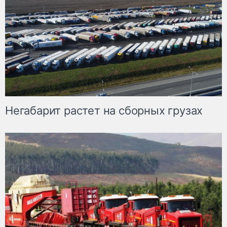
Негабарит растет на сборных грузах