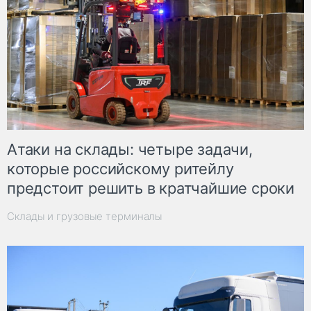
Атаки на склады: четыре задачи,
которые российскому ритейлу
предстоит решить в кратчайшие сроки
Склады и грузовые терминалы