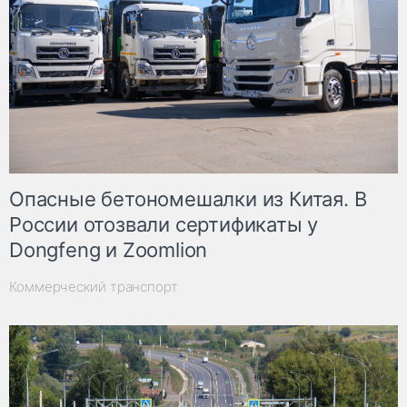
Опасные бетономешалки из Китая. В
России отозвали сертификаты у
Dongfeng и Zoomlion
Коммерческий транспорт