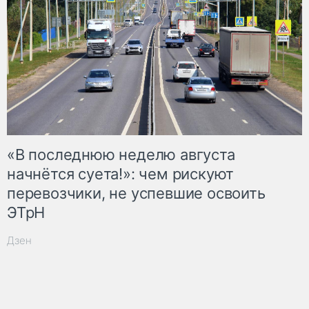
«В последнюю неделю августа
начнётся суета!»: чем рискуют
перевозчики, не успевшие освоить
ЭТрН
Дзен