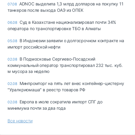
ADNOC выделила 1,3 млрд долларов на покупку 11
07.08
танкеров после выхода ОАЭ из ОПЕК
Суд в Казахстане национализировал почти 34%
06.08
оператора по транспортировке ТБО в Алматы
В Индонезии заявили о долгосрочном контракте на
05.08
импорт российской нефти
В Подмосковье Сергиево-Посадский
02.08
коммунальный оператор транспортировал 232 тыс. куб.
м мусора за неделю
Минпромторг на пять лет внес контейнер-цистерну
02.08
"Уралкриомаша" в реестр товаров РФ
Европа в июле сократила импорт СПГ до
02.08
минимума почти за два года
Все новости