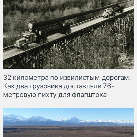
32 километра по извилистым дорогам.
Как два грузовика доставляли 76-
метровую пихту для флагштока