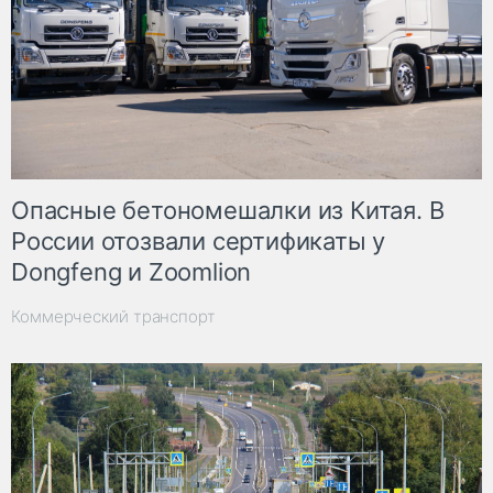
Опасные бетономешалки из Китая. В
России отозвали сертификаты у
Dongfeng и Zoomlion
Коммерческий транспорт