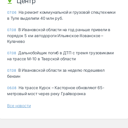
Центр
На ремонт коммунальной и грузовой спецтехники
07:06
в Туле выделили 40 млн руб.
В Ивановской области на год раньше привели в
07.08
порядок 5 км автодороги Ильинское-Хованское –
Кулачево
Дальнобойщик погиб в ДТП с тремя грузовиками
07.08
на трассе М-10 в Тверской области
В Ивановской области за неделю подешевел
07.08
бензин
На трассе Курск – Касторное обновляют 65-
06.08
метровый мост через реку Грайворонка
Все новости