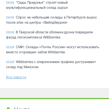
"Сады Придонья" строят новый
06.08
мультифункциональный склад сырья
Спрос на небольшие склады в Петербурге вырос
06.08
после атак на центры «Вайлдберриз»
В Тверской области обломки дрона повредили
06.08
фасад логокомплекса Wildberries
СМИ: Склады «Почты России» могут использовать
05.08
вместо сгоревших хабов Wildberries
Wildberries с опережением графика достраивает
05.08
склад под Минском
Все новости