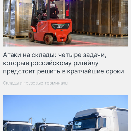
Атаки на склады: четыре задачи,
которые российскому ритейлу
предстоит решить в кратчайшие сроки
Склады и грузовые терминалы