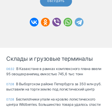
ОБСУДИТЬ
Склады и грузовые терминалы
В Казахстане в рамках комплексного плана ввели
06:32
95 овощехранилищ емкостью 745,6 тыс тонн
В Выборгском районе Петербурга за 350 млн руб.
07.08
выставили на торги землю под логистический центр
Беспилотники упали на кровлю логистического
07.08
центра Wildberries. Большинство товара удалось спасти