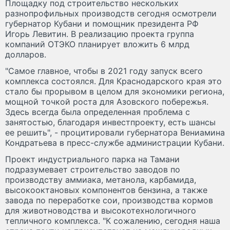
Площадку под строительство нескольких
разнопрофильных производств сегодня осмотрели
губернатор Кубани и помощник президента РФ
Игорь Левитин. В реализацию проекта группа
компаний ОТЭКО планирует вложить 6 млрд
долларов.
"Самое главное, чтобы в 2021 году запуск всего
комплекса состоялся. Для Краснодарского края это
стало бы прорывом в целом для экономики региона,
мощной точкой роста для Азовского побережья.
Здесь всегда была определенная проблема с
занятостью, благодаря инвестпроекту, есть шансы
ее решить", - процитировали губернатора Вениамина
Кондратьева в пресс-службе администрации Кубани.
Проект индустриального парка на Тамани
подразумевает строительство заводов по
производству аммиака, метанола, карбамида,
высокооктановых компонентов бензина, а также
завода по переработке сои, производства кормов
для животноводства и высокотехнологичного
тепличного комплекса. "К сожалению, сегодня наша