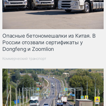
Опасные бетономешалки из Китая. В
России отозвали сертификаты у
Dongfeng и Zoomlion
Коммерческий транспорт