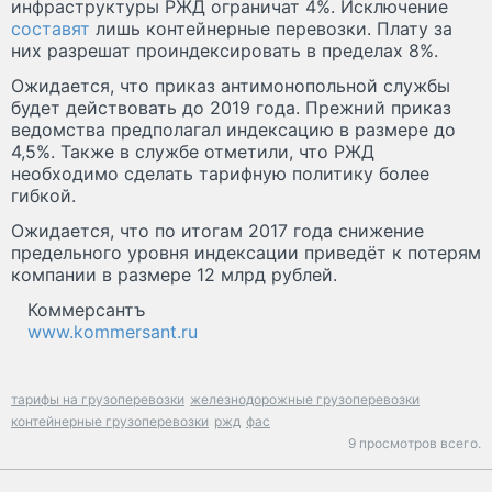
инфраструктуры РЖД ограничат 4%. Исключение
составят
лишь контейнерные перевозки. Плату за
них разрешат проиндексировать в пределах 8%.
Ожидается, что приказ антимонопольной службы
будет действовать до 2019 года. Прежний приказ
ведомства предполагал индексацию в размере до
4,5%. Также в службе отметили, что РЖД
необходимо сделать тарифную политику более
гибкой.
Ожидается, что по итогам 2017 года снижение
предельного уровня индексации приведёт к потерям
компании в размере 12 млрд рублей.
Коммерсантъ
www.kommersant.ru
тарифы на грузоперевозки
железнодорожные грузоперевозки
контейнерные грузоперевозки
ржд
фас
9 просмотров всего.