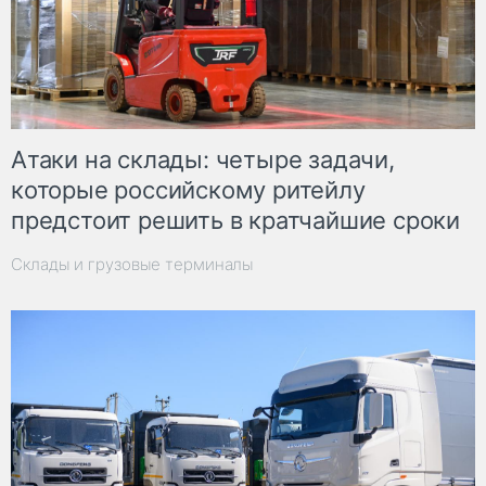
Атаки на склады: четыре задачи,
которые российскому ритейлу
предстоит решить в кратчайшие сроки
Склады и грузовые терминалы