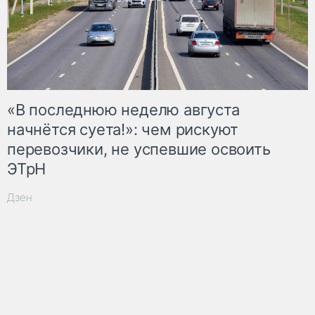
«В последнюю неделю августа
начнётся суета!»: чем рискуют
перевозчики, не успевшие освоить
ЭТрН
Дзен