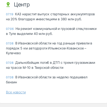
Центр
КАЗ нарастит выпуск стартерных аккумуляторов
07:19
на 20% благодаря инвестициям в 380 млн руб.
На ремонт коммунальной и грузовой спецтехники
07:06
в Туле выделили 40 млн руб.
В Ивановской области на год раньше привели в
07.08
порядок 5 км автодороги Ильинское-Хованское –
Кулачево
Дальнобойщик погиб в ДТП с тремя грузовиками
07.08
на трассе М-10 в Тверской области
В Ивановской области за неделю подешевел
07.08
бензин
Все новости