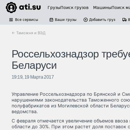
Грузы
Поиск грузов
Машины
Поиск м
Все сервисы
Ваши грузы
Добавить груз
← Таможня и ВЭД
Россельхознадзор требуе
Беларуси
19:19, 19 Марта 2017
Управление Россельхознадзора по Брянской и См
нарушениями законодательства Таможенного союз
полуфабрикатов из Могилевской области Беларус
ведомства.
С февраля отмечается увеличение объемов ввоза
области до 30%. При этом растет доля поставок