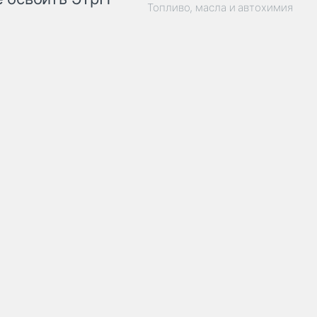
Топливо, масла и автохимия