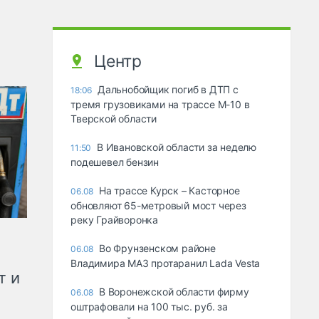
Центр
Дальнобойщик погиб в ДТП с
18:06
тремя грузовиками на трассе М-10 в
Тверской области
В Ивановской области за неделю
11:50
подешевел бензин
На трассе Курск – Касторное
06.08
обновляют 65-метровый мост через
реку Грайворонка
Во Фрунзенском районе
06.08
Владимира МАЗ протаранил Lada Vesta
т и
В Воронежской области фирму
06.08
оштрафовали на 100 тыс. руб. за