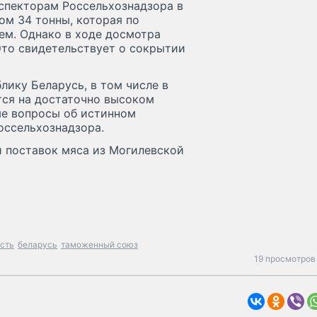
спекторам Россельхознадзора в
ом 34 тонны, которая по
ем. Однако в ходе досмотра
Это свидетельствует о сокрытии
лику Беларусь, в том числе в
тся на достаточно высоком
ые вопросы об истинном
оссельхознадзора.
и поставок мяса из Могилевской
сть
беларусь
таможенный союз
19 просмотров