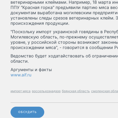
ветеринарными клеймами. Например, 18 марта ин
ППУ "Красная горка" предъявили партию мяса вес
документам выработана могилевским предприяти
установлены следы срезов ветеринарных клейм. 
происхождения продукции.
"Поскольку импорт украинской говядины в Респуб
Могилевскую область, по-прежнему осуществляе
уровне, у российской стороны возникают законн
происхождении мяса", - говорится в сообщении Р
Ведомство будет ходатайствовать об ограничени
области.
Аргументы и факты
www.aif.ru
импорт мяса
россельхознадзор
брянская область
смоленская обла
ОБСУДИТЬ