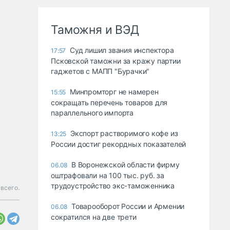
Таможня и ВЭД
Суд лишил звания инспектора
17:57
Псковской таможни за кражу партии
гаджетов с МАПП "Бурачки"
Минпромторг не намерен
15:55
сокращать перечень товаров для
параллельного импорта
Экспорт растворимого кофе из
13:25
России достиг рекордных показателей
В Воронежской области фирму
06.08
оштрафовали на 100 тыс. руб. за
трудоустройство экс-таможенника
 всего.
Товарооборот России и Армении
06.08
сократился на две трети