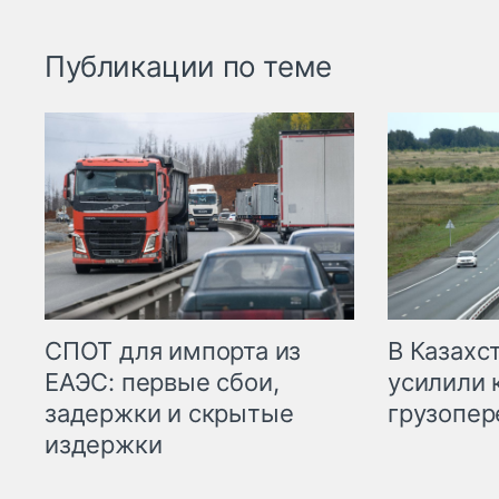
Публикации по теме
СПОТ для импорта из
В Казахс
ЕАЭС: первые сбои,
усилили 
задержки и скрытые
грузопер
издержки