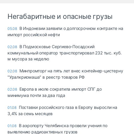
Негабаритные и опасные грузы
В Индонезии заявили о долгосрочном контракте на
05.08
импорт российской нефти
В Подмосковье Сергиево-Посадский
02.08
коммунальный оператор транспортировал 232 тыс. куб.
м мусора за неделю
Минпромторг на пять лет внес контейнер-цистерну
02.08
"Уралкриомаша" в реестр товаров РФ
Европа в июле сократила импорт СПГ до
02.08
минимума почти за два года
Поставки российского газа в Европу выросли на
01.08
3,4% за семь месяцев
В аэропорту Челябинска провели учения по
01.08
выявлению радиоактивных грузов