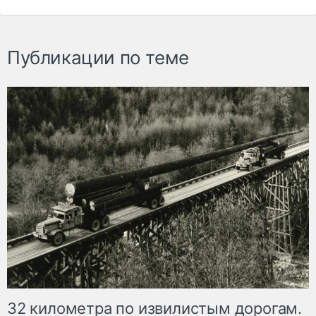
Публикации по теме
32 километра по извилистым дорогам.