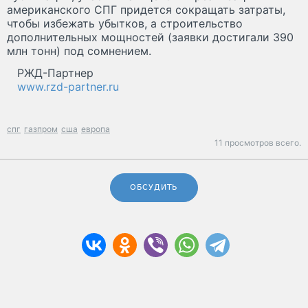
американского СПГ придется сокращать затраты,
чтобы избежать убытков, а строительство
дополнительных мощностей (заявки достигали 390
млн тонн) под сомнением.
РЖД-Партнер
www.rzd-partner.ru
спг
газпром
сша
европа
11 просмотров всего.
ОБСУДИТЬ