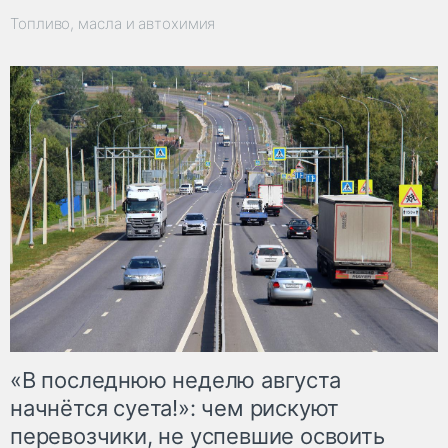
Топливо, масла и автохимия
«В последнюю неделю августа
начнётся суета!»: чем рискуют
перевозчики, не успевшие освоить