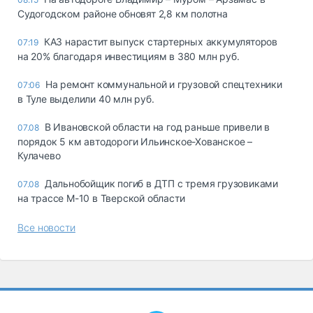
Судогодском районе обновят 2,8 км полотна
КАЗ нарастит выпуск стартерных аккумуляторов
07:19
на 20% благодаря инвестициям в 380 млн руб.
На ремонт коммунальной и грузовой спецтехники
07:06
в Туле выделили 40 млн руб.
В Ивановской области на год раньше привели в
07.08
порядок 5 км автодороги Ильинское-Хованское –
Кулачево
Дальнобойщик погиб в ДТП с тремя грузовиками
07.08
на трассе М-10 в Тверской области
Все новости