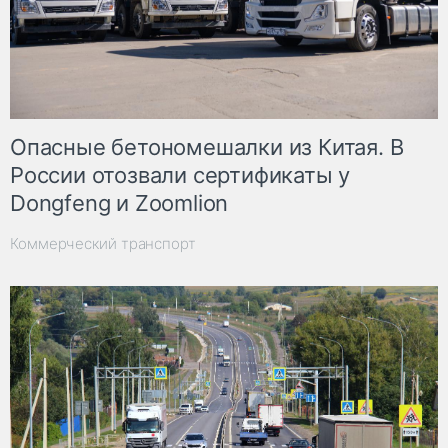
Опасные бетономешалки из Китая. В
России отозвали сертификаты у
Dongfeng и Zoomlion
Коммерческий транспорт