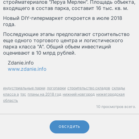
стройматериалов "Леруа Мерлен". Площадь объекта,
входящего в состав парка, составит 16 тыс. кв. м.
Новый DIY-гипермаркет откроется в июле 2018
года.
Последующие этапы предполагают строительство
еще одного торгового центра и логистического
парка класса "А". Общий объем инвестиций
оценивают в 10 млрд рублей.
Zdanie.info
www.zdanie.info
индустриальные парки
логопарки
строительство складов
склады
класса a
tgc
планы на 2018 год
нижний новгород
нижегородская
область
10 просмотров всего.
ОБСУДИТЬ