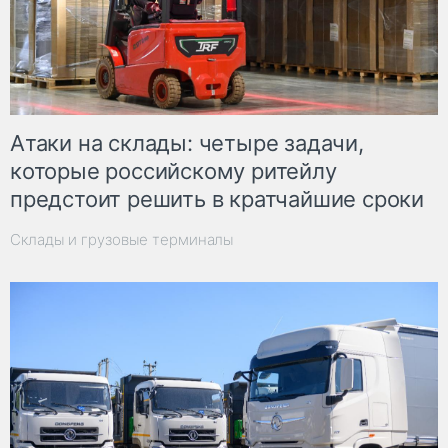
Атаки на склады: четыре задачи,
которые российскому ритейлу
предстоит решить в кратчайшие сроки
Склады и грузовые терминалы