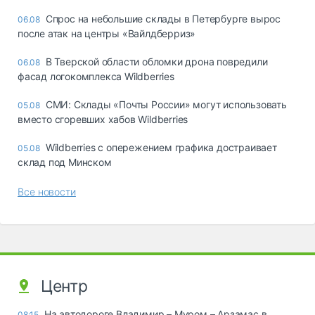
Спрос на небольшие склады в Петербурге вырос
06.08
после атак на центры «Вайлдберриз»
В Тверской области обломки дрона повредили
06.08
фасад логокомплекса Wildberries
СМИ: Склады «Почты России» могут использовать
05.08
вместо сгоревших хабов Wildberries
Wildberries с опережением графика достраивает
05.08
склад под Минском
Все новости
Центр
На автодороге Владимир – Муром – Арзамас в
08:15