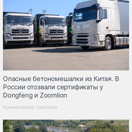
Опасные бетономешалки из Китая. В
России отозвали сертификаты у
Dongfeng и Zoomlion
Коммерческий транспорт