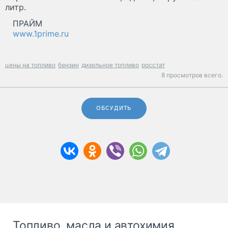
литр.
ПРАЙМ
www.1prime.ru
цены на топливо
бензин
дизельное топливо
росстат
8 просмотров всего.
ОБСУДИТЬ
Топливо, масла и автохимия