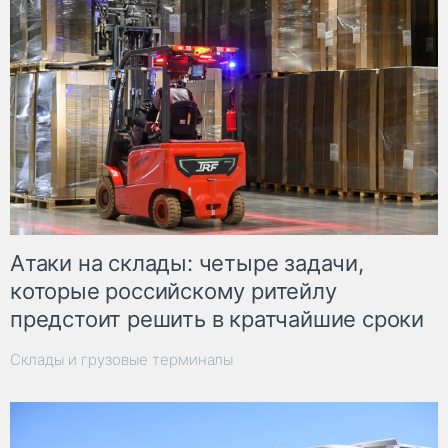
Атаки на склады: четыре задачи,
которые российскому ритейлу
предстоит решить в кратчайшие сроки
Склады и грузовые терминалы