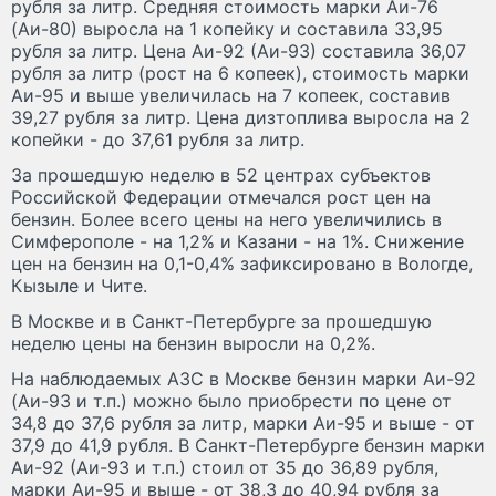
рубля за литр. Средняя стоимость марки Аи-76
(Аи-80) выросла на 1 копейку и составила 33,95
рубля за литр. Цена Аи-92 (Аи-93) составила 36,07
рубля за литр (рост на 6 копеек), стоимость марки
Аи-95 и выше увеличилась на 7 копеек, составив
39,27 рубля за литр. Цена дизтоплива выросла на 2
копейки - до 37,61 рубля за литр.
За прошедшую неделю в 52 центрах субъектов
Российской Федерации отмечался рост цен на
бензин. Более всего цены на него увеличились в
Симферополе - на 1,2% и Казани - на 1%. Снижение
цен на бензин на 0,1-0,4% зафиксировано в Вологде,
Кызыле и Чите.
В Москве и в Санкт-Петербурге за прошедшую
неделю цены на бензин выросли на 0,2%.
На наблюдаемых АЗС в Москве бензин марки Аи-92
(Аи-93 и т.п.) можно было приобрести по цене от
34,8 до 37,6 рубля за литр, марки Аи-95 и выше - от
37,9 до 41,9 рубля. В Санкт-Петербурге бензин марки
Аи-92 (Аи-93 и т.п.) стоил от 35 до 36,89 рубля,
марки Аи-95 и выше - от 38,3 до 40,94 рубля за