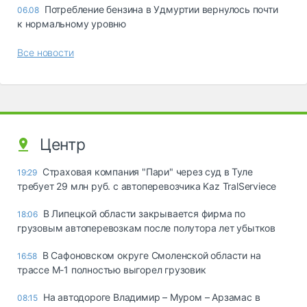
Потребление бензина в Удмуртии вернулось почти
06.08
к нормальному уровню
Все новости
Центр
Страховая компания "Пари" через суд в Туле
19:29
требует 29 млн руб. с автоперевозчика Kaz TralServiece
В Липецкой области закрывается фирма по
18:06
грузовым автоперевозкам после полутора лет убытков
В Сафоновском округе Смоленской области на
16:58
трассе М-1 полностью выгорел грузовик
На автодороге Владимир – Муром – Арзамас в
08:15