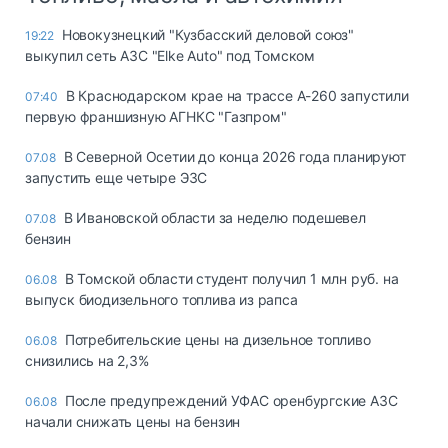
Новокузнецкий "Кузбасский деловой союз"
19:22
выкупил сеть АЗС "Elke Auto" под Томском
В Краснодарском крае на трассе А-260 запустили
07:40
первую франшизную АГНКС "Газпром"
В Северной Осетии до конца 2026 года планируют
07.08
запустить еще четыре ЭЗС
В Ивановской области за неделю подешевел
07.08
бензин
В Томской области студент получил 1 млн руб. на
06.08
выпуск биодизельного топлива из рапса
Потребительские цены на дизельное топливо
06.08
снизились на 2,3%
После предупреждений УФАС оренбургские АЗС
06.08
начали снижать цены на бензин