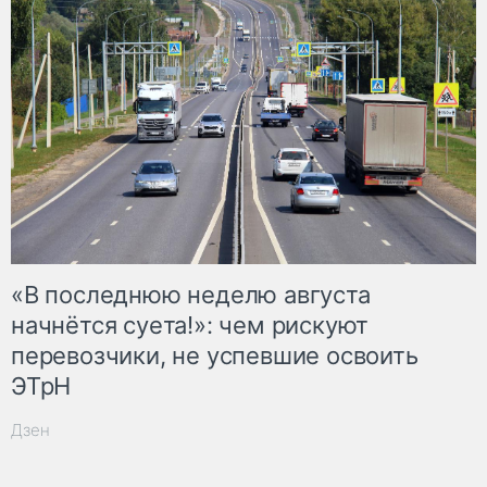
«В последнюю неделю августа
начнётся суета!»: чем рискуют
перевозчики, не успевшие освоить
ЭТрН
Дзен