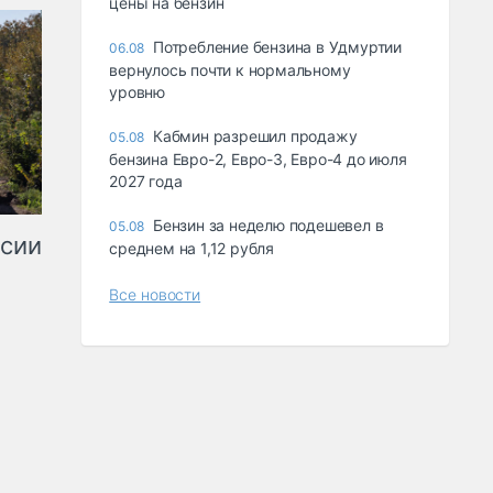
цены на бензин
Потребление бензина в Удмуртии
06.08
вернулось почти к нормальному
уровню
Кабмин разрешил продажу
05.08
бензина Евро-2, Евро-3, Евро-4 до июля
2027 года
Бензин за неделю подешевел в
05.08
ссии
среднем на 1,12 рубля
Все новости