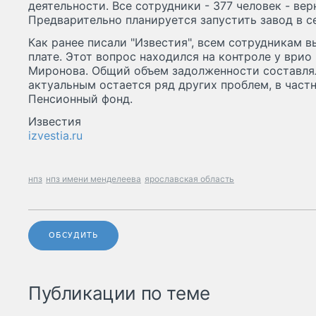
деятельности. Все сотрудники - 377 человек - вер
Предварительно планируется запустить завод в с
Как ранее писали "Известия", всем сотрудникам в
плате. Этот вопрос находился на контроле у врио
Миронова. Общий объем задолженности составлял
актуальным остается ряд других проблем, в част
Пенсионный фонд.
Известия
izvestia.ru
нпз
нпз имени менделеева
ярославская область
ОБСУДИТЬ
Публикации по теме