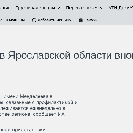
ашин
Грузовладельцам
Перевозчикам
АТИ-Доки
А
Ваши машины
Добавить машину
Заказы
 Ярославской области вно
) имени Менделеева в
ы, связанные с профилактикой и
слеживается еженедельно в
стве региона, сообщает ИА
нной приостановки