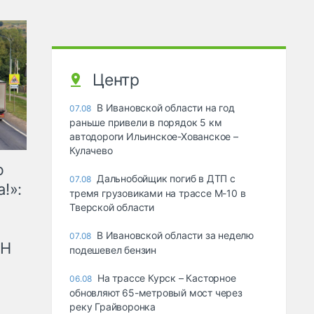
Центр
В Ивановской области на год
07.08
раньше привели в порядок 5 км
автодороги Ильинское-Хованское –
Кулачево
ю
Дальнобойщик погиб в ДТП с
07.08
!»:
тремя грузовиками на трассе М-10 в
Тверской области
В Ивановской области за неделю
07.08
рН
подешевел бензин
На трассе Курск – Касторное
06.08
обновляют 65-метровый мост через
реку Грайворонка