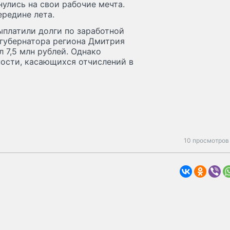
нулись на свои рабочие мечта.
ередине лета.
ыплатили долги по заработной
 губернатора региона Дмитрия
 7,5 млн рублей. Однако
ности, касающихся отчислений в
10 просмотров 