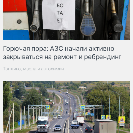
Горючая пора: АЗС начали активно
закрываться на ремонт и ребрендинг
Топливо, масла и автохимия