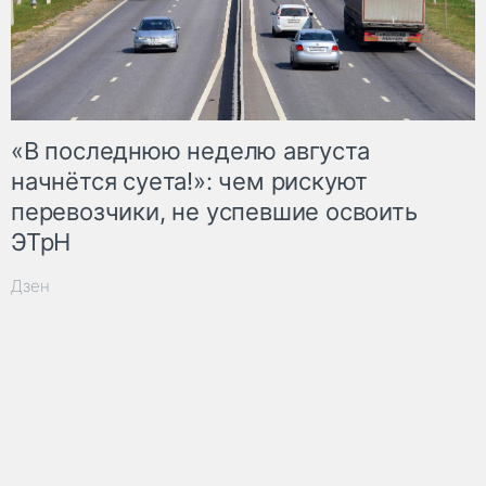
«В последнюю неделю августа
начнётся суета!»: чем рискуют
перевозчики, не успевшие освоить
ЭТрН
Дзен