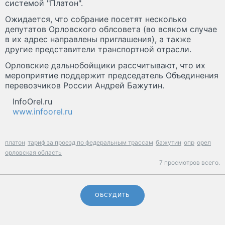
системой "Платон".
Ожидается, что собрание посетят несколько
депутатов Орловского облсовета (во всяком случае
в их адрес направлены приглашения), а также
другие представители транспортной отрасли.
Орловские дальнобойщики рассчитывают, что их
мероприятие поддержит председатель Объединения
перевозчиков России Андрей Бажутин.
InfoOrel.ru
www.infoorel.ru
платон
тариф за проезд по федеральным трассам
бажутин
опр
орел
орловская область
7 просмотров всего.
ОБСУДИТЬ