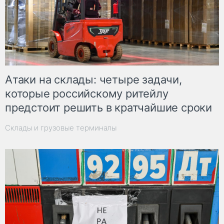
Атаки на склады: четыре задачи,
которые российскому ритейлу
предстоит решить в кратчайшие сроки
Склады и грузовые терминалы