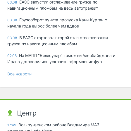
ЕАЭС запустил отслеживание грузов по
03.08
навигационным пломбам на весь автотранзит
Грузооборот пункта пропуска Кани-Курган с
03.08
начала года вырос более чем вдвое
В ЕАЭС стартовал второй этап отслеживания
03.08
грузов по навигационным пломбам
На МАПП "Билясувар" таможни Азербайджана и
02.08
Ирана договорились ускорить оформление фур
Все новости
Центр
Во Фрунзенском районе Владимира МАЗ
17:49
протаранил Lada Vesta