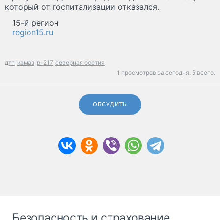
который от госпитализации отказался.
15-й регион
region15.ru
дтп
камаз
р-217
северная осетия
1 просмотров за сегодня,
5 всего.
ОБСУДИТЬ
Безопасность и страхование