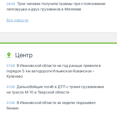
Трое человек получили травмы при столкновении
06.08
легковушки и двух грузовиков в Могилеве
Все новости
Центр
В Ивановской области на год раньше привели в
07.08
порядок 5 км автодороги Ильинское-Хованское –
Кулачево
Дальнобойщик погиб в ДТП с тремя грузовиками
07.08
на трассе М-10 в Тверской области
В Ивановской области за неделю подешевел
07.08
бензин