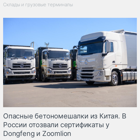
Склады и грузовые терминалы
Опасные бетономешалки из Китая. В
России отозвали сертификаты у
Dongfeng и Zoomlion