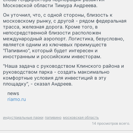
Московской области Тимура Андреева.
Он уточнил, что, с одной стороны, близость к
московскому рынку, с другой - рядом федеральная
трасса, железная дорога. Кроме того, в
непосредственной близости расположен
международный аэропорт. Логистика, безусловно,
является одним из ключевых преимуществ
"Папивино", который будет интересен и
иностранным и российским инвесторам.
"Наша задача с руководством Клинского района и
руководством парка - создать максимально
комфортные условия для инвестиций в эту
площадку", - сказал Андреев.
news
riamo.ru
индустриальные парки
папивино
московская область
14 просмотров всего.