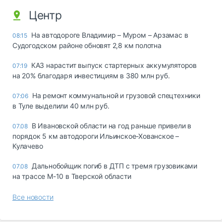
Центр
На автодороге Владимир – Муром – Арзамас в
08:15
Судогодском районе обновят 2,8 км полотна
КАЗ нарастит выпуск стартерных аккумуляторов
07:19
на 20% благодаря инвестициям в 380 млн руб.
На ремонт коммунальной и грузовой спецтехники
07:06
в Туле выделили 40 млн руб.
В Ивановской области на год раньше привели в
07.08
порядок 5 км автодороги Ильинское-Хованское –
Кулачево
Дальнобойщик погиб в ДТП с тремя грузовиками
07.08
на трассе М-10 в Тверской области
Все новости