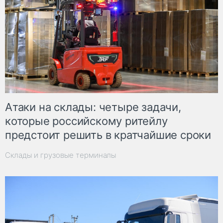
Атаки на склады: четыре задачи,
которые российскому ритейлу
предстоит решить в кратчайшие сроки
Склады и грузовые терминалы