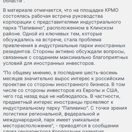
области".
В материале отмечается, что на площадке КРМО
состоялась рабочая встреча руководства
корпорации с представителями индустриального
парка "Папивино", расположенном в Клинском
районе. Одной из ключевых тем, которые
обсуждались на встрече, стала проблема
привлечения в индустриальные парки иностранных
резидентов. Стороны активно обсуждали вопросы,
связанные с созданием максимально благоприятных
условий для иностранных инвесторов.
"По общему мнению, в последние шесть-восемь
месяцев значительно вырос интерес к российским
проектам со стороны иностранного бизнеса. В том
числе со стороны инвесторов из Европы и США,
чего год назад еще не наблюдалось. В частности,
предметный интерес иностранцы проявляют к
индустриальному парку "Папивино". С точки зрения
логистики региональной, федеральной и
международной, парк имеет уникальное
месторасположение", - приводятся в сообщении
слова гендиректора Корпорации развития