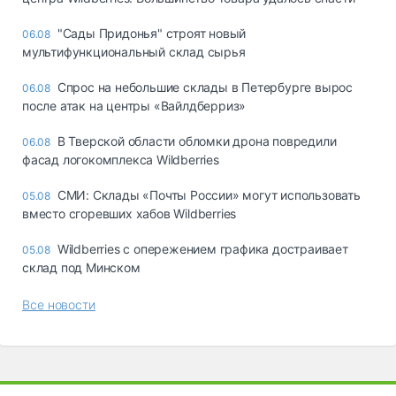
"Сады Придонья" строят новый
06.08
мультифункциональный склад сырья
Спрос на небольшие склады в Петербурге вырос
06.08
после атак на центры «Вайлдберриз»
В Тверской области обломки дрона повредили
06.08
фасад логокомплекса Wildberries
СМИ: Склады «Почты России» могут использовать
05.08
вместо сгоревших хабов Wildberries
Wildberries с опережением графика достраивает
05.08
склад под Минском
Все новости