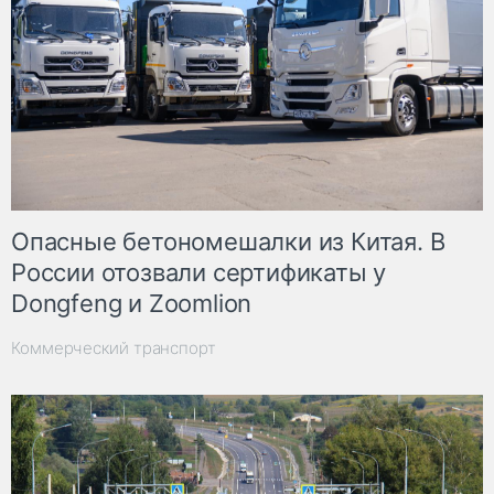
Опасные бетономешалки из Китая. В
России отозвали сертификаты у
Dongfeng и Zoomlion
Коммерческий транспорт