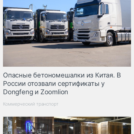
Опасные бетономешалки из Китая. В
России отозвали сертификаты у
Dongfeng и Zoomlion
Коммерческий транспорт