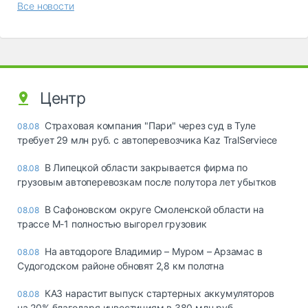
Все новости
Центр
Страховая компания "Пари" через суд в Туле
08.08
требует 29 млн руб. с автоперевозчика Kaz TralServiece
В Липецкой области закрывается фирма по
08.08
грузовым автоперевозкам после полутора лет убытков
В Сафоновском округе Смоленской области на
08.08
трассе М-1 полностью выгорел грузовик
На автодороге Владимир – Муром – Арзамас в
08.08
Судогодском районе обновят 2,8 км полотна
КАЗ нарастит выпуск стартерных аккумуляторов
08.08
на 20% благодаря инвестициям в 380 млн руб.