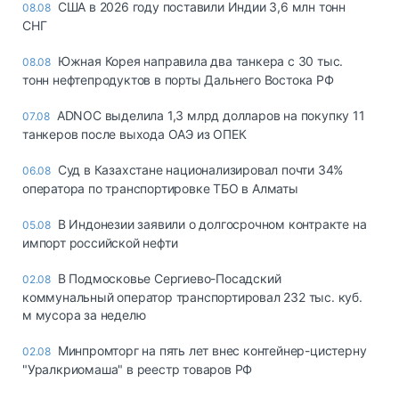
США в 2026 году поставили Индии 3,6 млн тонн
08.08
СНГ
Южная Корея направила два танкера с 30 тыс.
08.08
тонн нефтепродуктов в порты Дальнего Востока РФ
ADNOC выделила 1,3 млрд долларов на покупку 11
07.08
танкеров после выхода ОАЭ из ОПЕК
Суд в Казахстане национализировал почти 34%
06.08
оператора по транспортировке ТБО в Алматы
В Индонезии заявили о долгосрочном контракте на
05.08
импорт российской нефти
В Подмосковье Сергиево-Посадский
02.08
коммунальный оператор транспортировал 232 тыс. куб.
м мусора за неделю
Минпромторг на пять лет внес контейнер-цистерну
02.08
"Уралкриомаша" в реестр товаров РФ