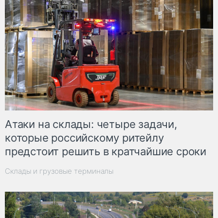
Атаки на склады: четыре задачи,
которые российскому ритейлу
предстоит решить в кратчайшие сроки
Склады и грузовые терминалы