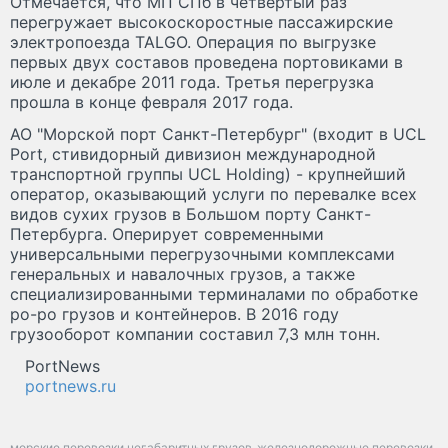
Отмечается, что МП СПб в четвертый раз
перегружает высокоскоростные пассажирские
электропоезда TALGO. Операция по выгрузке
первых двух составов проведена портовиками в
июле и декабре 2011 года. Третья перегрузка
прошла в конце февраля 2017 года.
АО "Морской порт Санкт-Петербург" (входит в UCL
Port, стивидорный дивизион международной
транспортной группы UCL Holding) - крупнейший
оператор, оказывающий услуги по перевалке всех
видов сухих грузов в Большом порту Санкт-
Петербурга. Оперирует современными
универсальными перегрузочными комплексами
генеральных и навалочных грузов, а также
специализированными терминалами по обработке
ро-ро грузов и контейнеров. В 2016 году
грузооборот компании составил 7,3 млн тонн.
PortNews
portnews.ru
морские перевозки негабаритных грузов
железнодорожные перевозки