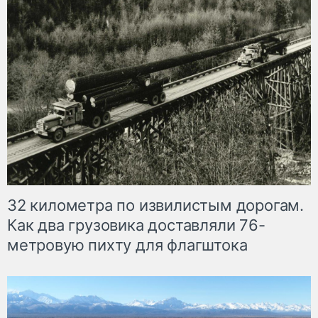
32 километра по извилистым дорогам.
Как два грузовика доставляли 76-
метровую пихту для флагштока