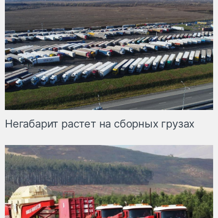
Негабарит растет на сборных грузах