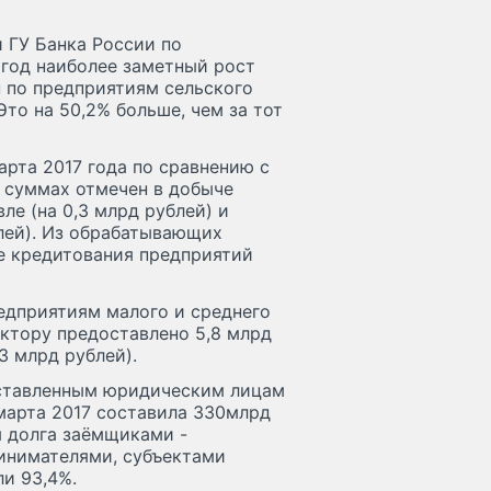
 ГУ Банка России по
 год наиболее заметный рост
 по предприятиям сельского
Это на 50,2% больше, чем за тот
арта 2017 года по сравнению с
х суммах отмечен в добыче
ле (на 0,3 млрд рублей) и
лей). Из обрабатывающих
е кредитования предприятий
едприятиям малого и среднего
ектору предоставлено 5,8 млрд
3 млрд рублей).
оставленным юридическим лицам
марта 2017 составила 330млрд
 долга заёмщиками -
инимателями, субъектами
и 93,4%.