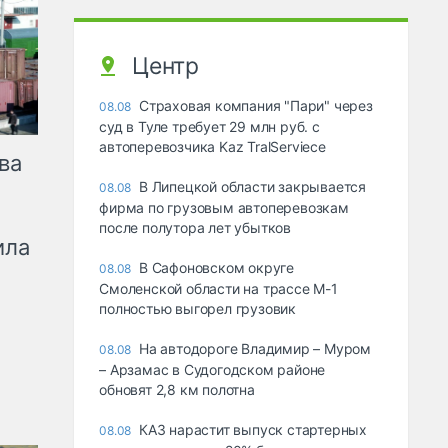
Центр
Страховая компания "Пари" через
08.08
суд в Туле требует 29 млн руб. с
автоперевозчика Kaz TralServiece
ва
В Липецкой области закрывается
08.08
фирма по грузовым автоперевозкам
после полутора лет убытков
ила
В Сафоновском округе
08.08
Смоленской области на трассе М-1
полностью выгорел грузовик
На автодороге Владимир – Муром
08.08
– Арзамас в Судогодском районе
обновят 2,8 км полотна
КАЗ нарастит выпуск стартерных
08.08