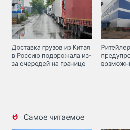
Ритейле
Доставка грузов из Китая
предупре
в Россию подорожала из-
возможн
за очередей на границе
Самое читаемое