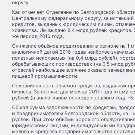
округу.
Как отмечает Отделение по Белгородской области
Центральному федеральному округу, за истекший
кредитов, выданных юридическим лицам, отмечен
хозяйства. Им выдано 8,4 млрд рублей кредитов. 
же период 2016 года.
Снижение объёмов кредитования в регионе на 1 м
аналогичной датой 2016 годав наиболее значимы
полезных ископаемых (на 0,4 млрд рублей), торгов
обрабатывающих производствах (на 0,5 млрд руб
отраслей наибольшее влияние оказало замедлени
пищевой промышленности.
Сохранился рост объёмов кредитов, выданных пр
бизнеса. За первые два месяца 2017 года этому с
рублей (в аналогичном периоде прошлого года -5,
Общая сумма задолженности по кредитам, пред
и предпринимателям Белгородской области, на 1 
рублей. При этом объёмы хорошего обслуживания
юридическими лицами, индивидуальными предпр
малого и среднего предпринимательства составил