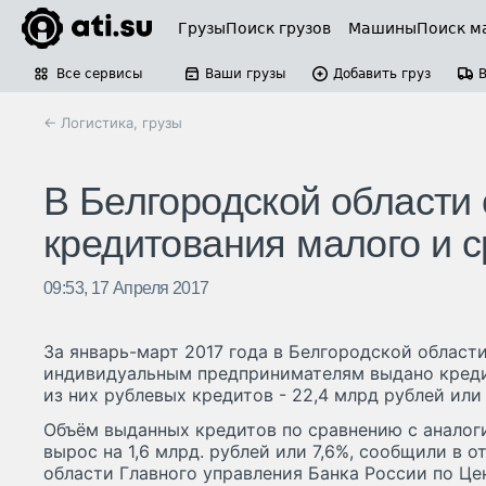
Грузы
Поиск грузов
Машины
Поиск м
Все сервисы
Ваши грузы
Добавить груз
← Логистика, грузы
В Белгородской области
кредитования малого и с
09:53, 17 Апреля 2017
За январь-март 2017 года в Белгородской облас
индивидуальным предпринимателям выдано кредит
из них рублевых кредитов - 22,4 млрд рублей или
Объём выданных кредитов по сравнению с анало
вырос на 1,6 млрд. рублей или 7,6%, сообщили в 
области Главного управления Банка России по Ц