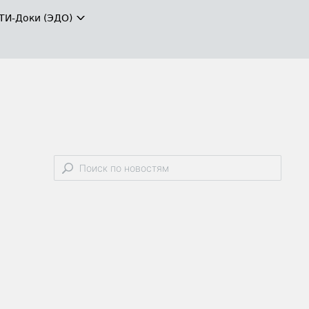
ТИ-Доки (ЭДО)