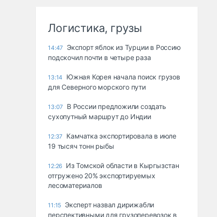
Логистика, грузы
Экспорт яблок из Турции в Россию
14:47
подскочил почти в четыре раза
Южная Корея начала поиск грузов
13:14
для Северного морского пути
В России предложили создать
13:07
сухопутный маршрут до Индии
Камчатка экспортировала в июле
12:37
19 тысяч тонн рыбы
Из Томской области в Кыргызстан
12:26
отгружено 20% экспортируемых
лесоматериалов
Эксперт назвал дирижабли
11:15
перспективными для грузоперевозок в