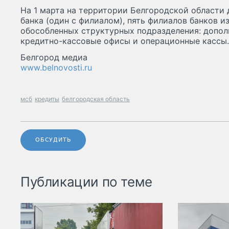
На 1 марта на территории Белгородской области
банка (один с филиалом), пять филиалов банков из
обособленных структурных подразделения: допол
кредитно-кассовые офисы и операционные кассы.
Белгород медиа
www.belnovosti.ru
мсб
кредиты
белгородская область
ОБСУДИТЬ
Публикации по теме