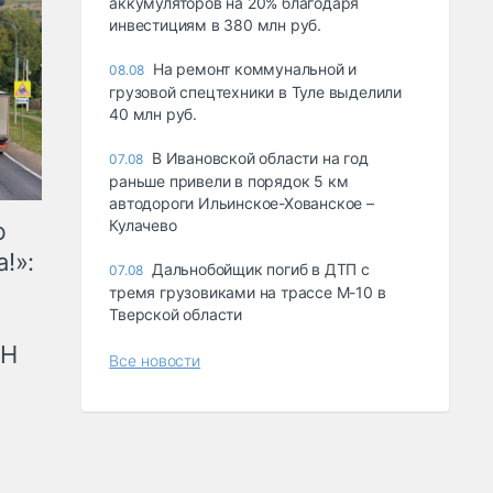
аккумуляторов на 20% благодаря
инвестициям в 380 млн руб.
На ремонт коммунальной и
08.08
грузовой спецтехники в Туле выделили
40 млн руб.
В Ивановской области на год
07.08
раньше привели в порядок 5 км
автодороги Ильинское-Хованское –
Кулачево
ю
!»:
Дальнобойщик погиб в ДТП с
07.08
тремя грузовиками на трассе М-10 в
Тверской области
рН
Все новости