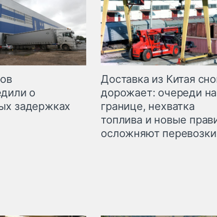
Доставка из Китая сно
ров
дорожает: очереди на
дили о
границе, нехватка
ых задержках
топлива и новые прав
осложняют перевозки