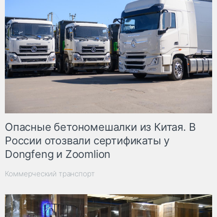
Опасные бетономешалки из Китая. В
России отозвали сертификаты у
Dongfeng и Zoomlion
Коммерческий транспорт