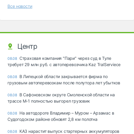
Все новости
Центр
Страховая компания "Пари" через суд в Туле
08.08
требует 29 млн руб. с автоперевозчика Kaz TralServiece
В Липецкой области закрывается фирма по
08.08
грузовым автоперевозкам после полутора лет убытков
В Сафоновском округе Смоленской области на
08.08
трассе М-1 полностью выгорел грузовик
На автодороге Владимир – Муром – Арзамас в
08.08
Судогодском районе обновят 2,8 км полотна
КАЗ нарастит выпуск стартерных аккумуляторов
08.08