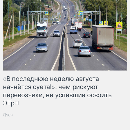
«В последнюю неделю августа
начнётся суета!»: чем рискуют
перевозчики, не успевшие освоить
ЭТрН
Дзен