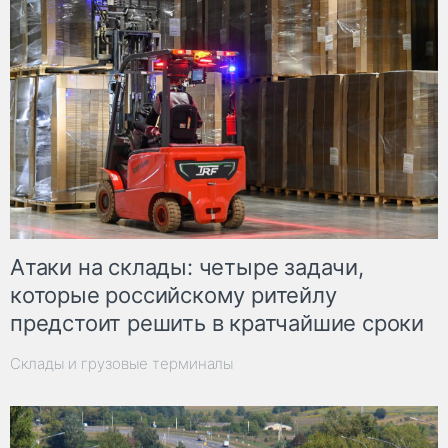
Атаки на склады: четыре задачи,
которые российскому ритейлу
предстоит решить в кратчайшие сроки
Склады и грузовые терминалы