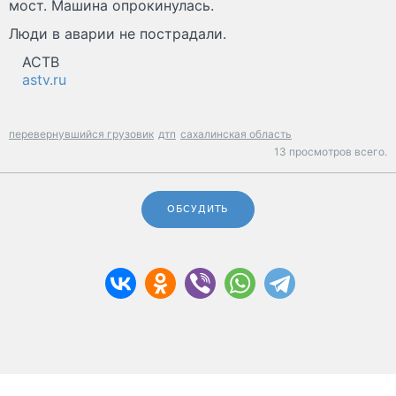
мост. Машина опрокинулась.
Люди в аварии не пострадали.
АСТВ
astv.ru
перевернувшийся грузовик
дтп
сахалинская область
13 просмотров всего.
ОБСУДИТЬ