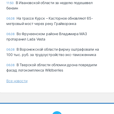
В Ивановской области за неделю подешевел
11:50
бензин
На трассе Курск – Касторное обновляют 65-
06.08
метровый мост через реку Грайворонка
Во Фрунзенском районе Владимира МАЗ
06.08
протаранил Lada Vesta
В Воронежской области фирму оштрафовали на
06.08
100 тыс. руб. за трудоустройство экс-таможенника
В Тверской области обломки дрона повредили
06.08
фасад логокомплекса Wildberries
Все новости