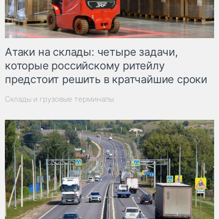
Атаки на склады: четыре задачи,
которые российскому ритейлу
предстоит решить в кратчайшие сроки
Склады и грузовые терминалы