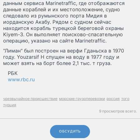
данным сервиса Marinetraffic, где отображаются
данные кораблей и их местоположение, судно
следовало из румынского порта Мидия в
иорданскую Акабу. Рядом с судном сейчас
находится корабль турецкой береговой охраны
Kiyem-3. Он выполняет поисково-спасательную
операцию, указано на сайте Marinetraffic.
"Лиман" был построен на верфи Гданьска в 1970
году. Youzarsif H спущен на воду в 1977 году и
может взять на борт более 2,1 тыс. т груза.
РБК
www.rbc.ru
чрезвычайное происшествие
морские грузоперевозки
россия
того
турция
9 просмотров всего.
ОБСУДИТЬ