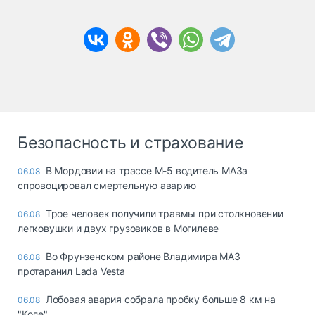
Безопасность и страхование
В Мордовии на трассе М-5 водитель МАЗа
06.08
спровоцировал смертельную аварию
Трое человек получили травмы при столкновении
06.08
легковушки и двух грузовиков в Могилеве
Во Фрунзенском районе Владимира МАЗ
06.08
протаранил Lada Vesta
Лобовая авария собрала пробку больше 8 км на
06.08
"Коле"