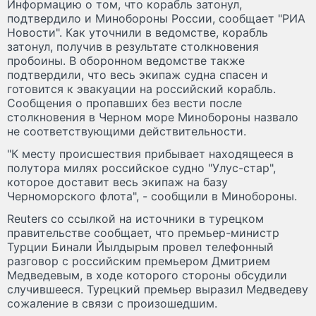
Информацию о том, что корабль затонул,
подтвердило и Минобороны России, сообщает "РИА
Новости". Как уточнили в ведомстве, корабль
затонул, получив в результате столкновения
пробоины. В оборонном ведомстве также
подтвердили, что весь экипаж судна спасен и
готовится к эвакуации на российский корабль.
Сообщения о пропавших без вести после
столкновения в Черном море Минобороны назвало
не соответствующими действительности.
"К месту происшествия прибывает находящееся в
полутора милях российское судно "Улус-стар",
которое доставит весь экипаж на базу
Черноморского флота", - сообщили в Минобороны.
Reuters со ссылкой на источники в турецком
правительстве сообщает, что премьер-министр
Турции Бинали Йылдырым провел телефонный
разговор с российским премьером Дмитрием
Медведевым, в ходе которого стороны обсудили
случившееся. Турецкий премьер выразил Медведеву
сожаление в связи с произошедшим.