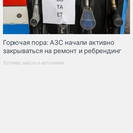
Горючая пора: АЗС начали активно
закрываться на ремонт и ребрендинг
Топливо, масла и автохимия