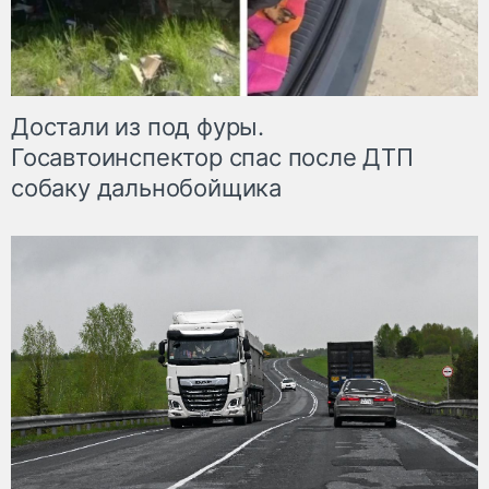
Достали из под фуры.
Госавтоинспектор спас после ДТП
собаку дальнобойщика