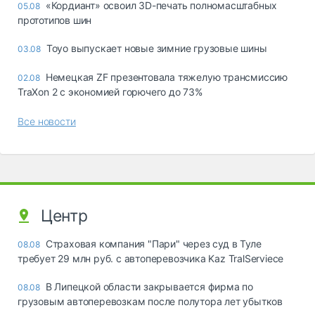
«Кордиант» освоил 3D-печать полномасштабных
05.08
прототипов шин
Toyo выпускает новые зимние грузовые шины
03.08
Немецкая ZF презентовала тяжелую трансмиссию
02.08
TraXon 2 с экономией горючего до 73%
Все новости
Центр
Страховая компания "Пари" через суд в Туле
08.08
требует 29 млн руб. с автоперевозчика Kaz TralServiece
В Липецкой области закрывается фирма по
08.08
грузовым автоперевозкам после полутора лет убытков