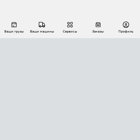
Ваши грузы
Ваши машины
Сервисы
Заказы
Профиль
АВТОМАТИЗАЦИЯ ПЕРЕВОЗОК
Площадки
Заказы
Торги
Тендеры
АТИ-Доки
GPS-мониторинг
АТИ Мессенджер
Цепочки грузов
API ATI.SU
ПОЛЕЗНОЕ
Расчет расстояний
БЕЗОПАСНОСТЬ
Академия ATI.SU
ATI.SU о безопасности
Звезды ATI.SU на вашем сайте
КОНТАКТЫ И ТАРИФЫ
Памятка по проверке контрагентов