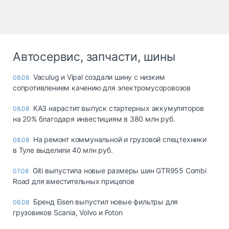
Автосервис, запчасти, шины
Vaculug и Vipal создали шину с низким
08.08
сопротивлением качению для электромусоровозов
КАЗ нарастит выпуск стартерных аккумуляторов
08.08
на 20% благодаря инвестициям в 380 млн руб.
На ремонт коммунальной и грузовой спецтехники
08.08
в Туле выделили 40 млн руб.
Giti выпустила новые размеры шин GTR955 Combi
07.08
Road для вместительных прицепов
Бренд Eisen выпустил новые фильтры для
06.08
грузовиков Scania, Volvo и Foton