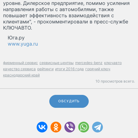
уровне. Дилерское предприятие, помимо усиления
направления работы с автомобилями, также
повышает эффективность взаимодействия с
клиентами", - прокомментировали в пресс-службе
КЛЮЧАВТО.
Юга.ру
www.yuga.ru
фирменный сервис
сервисные центры
mercedes-benz
ключавто
качество сервиса
рейтинги
итоги 2016 года
горячий ключ
краснодарский край
10 просмотров всего.
ОБСУДИТЬ