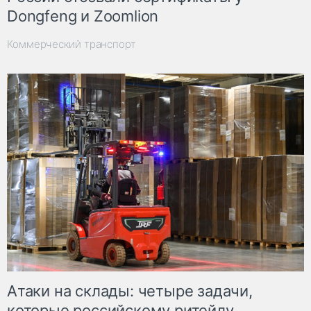
Dongfeng и Zoomlion
Коммерческий транспорт
Атаки на склады: четыре задачи,
которые российскому ритейлу