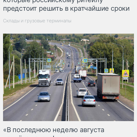
предстоит решить в кратчайшие сроки
Склады и грузовые терминалы
«В последнюю неделю августа