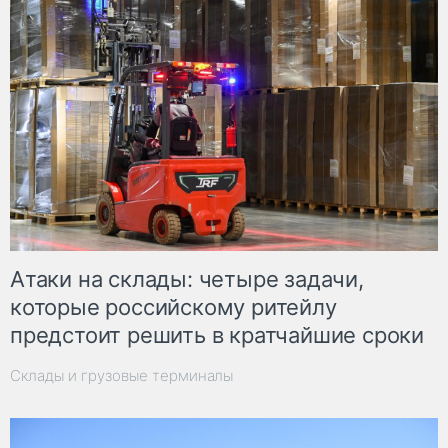
Атаки на склады: четыре задачи,
которые российскому ритейлу
предстоит решить в кратчайшие сроки
Склады и грузовые терминалы