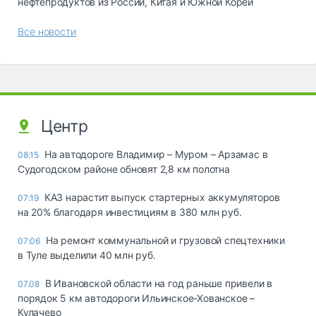
нефтепродуктов из России, Китая и Южной Кореи
Все новости
Центр
На автодороге Владимир – Муром – Арзамас в
08:15
Судогодском районе обновят 2,8 км полотна
КАЗ нарастит выпуск стартерных аккумуляторов
07:19
на 20% благодаря инвестициям в 380 млн руб.
На ремонт коммунальной и грузовой спецтехники
07:06
в Туле выделили 40 млн руб.
В Ивановской области на год раньше привели в
07.08
порядок 5 км автодороги Ильинское-Хованское –
Кулачево