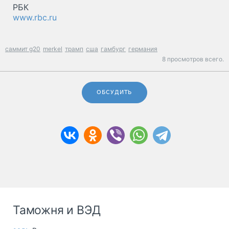
РБК
www.rbc.ru
саммит g20
merkel
трамп
сша
гамбург
германия
8 просмотров всего.
ОБСУДИТЬ
Таможня и ВЭД