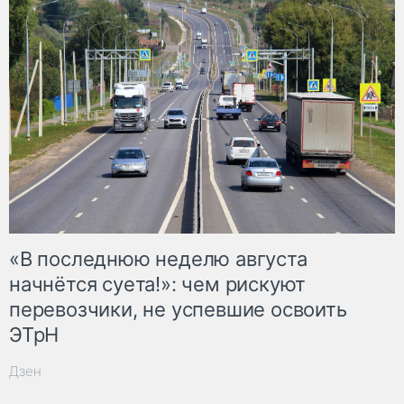
«В последнюю неделю августа
начнётся суета!»: чем рискуют
перевозчики, не успевшие освоить
ЭТрН
Дзен