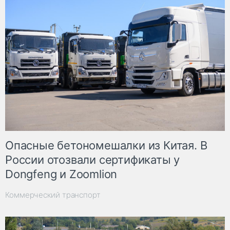
Опасные бетономешалки из Китая. В
России отозвали сертификаты у
Dongfeng и Zoomlion
Коммерческий транспорт