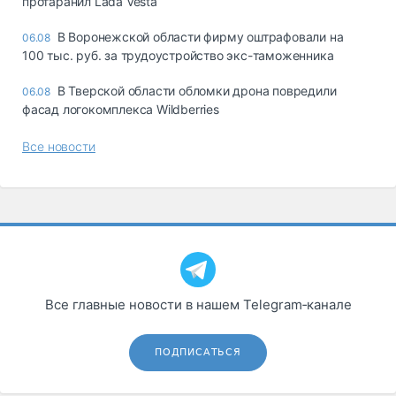
протаранил Lada Vesta
В Воронежской области фирму оштрафовали на
06.08
100 тыс. руб. за трудоустройство экс-таможенника
В Тверской области обломки дрона повредили
06.08
фасад логокомплекса Wildberries
Все новости
Все главные новости в нашем Telegram‑канале
ПОДПИСАТЬСЯ