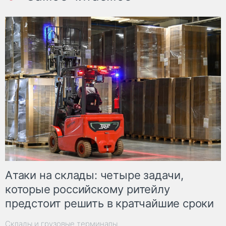
Атаки на склады: четыре задачи,
которые российскому ритейлу
предстоит решить в кратчайшие сроки
Склады и грузовые терминалы