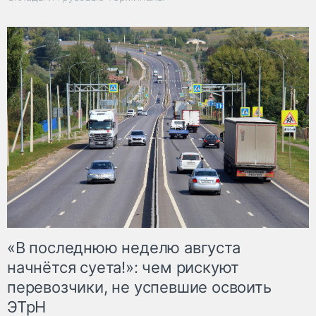
«В последнюю неделю августа
начнётся суета!»: чем рискуют
перевозчики, не успевшие освоить
ЭТрН