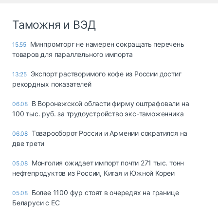
Таможня и ВЭД
Минпромторг не намерен сокращать перечень
15:55
товаров для параллельного импорта
Экспорт растворимого кофе из России достиг
13:25
рекордных показателей
В Воронежской области фирму оштрафовали на
06.08
100 тыс. руб. за трудоустройство экс-таможенника
Товарооборот России и Армении сократился на
06.08
две трети
Монголия ожидает импорт почти 271 тыс. тонн
05.08
нефтепродуктов из России, Китая и Южной Кореи
Более 1100 фур стоят в очередях на границе
05.08
Беларуси с ЕС