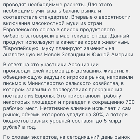
проводят необходимые расчеты. Для этого
необходимо учитывать баланс рынка и
соответствие стандартам. Впервые о вероятности
включения мясокостной муки из стран
Европейского союза в список продуктового
эмбарго заговорили в мае текущего года. Данный
продукт используют в качестве корма животным.
"Европейскую" муку планируют заменить на
аналогичную из Новой Зеландии и Южной Америки.
В ответ на это участники Ассоциации
производителей кормов для домашних животных,
объединяющую ведущих игроков рынка, направили
письмо в Министерство сельского хозяйства, в
котором заявили о последствиях прекращения
поставок из Европы. Это приостановит работу
некоторых площадок и приведет к сокращению 700
рабочих мест. Негативное влияние испытает и сам
рынок, объемы которого упадут на 30%, а потери
бюджетов разных уровней составят до 5 млрд
рублей в год.
По словам экспертов, на сегодняшний день рынок