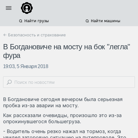
Найти грузы
Найти машины
← Безопасность и страхование
В Богдановиче на мосту на бок "легла"
фура
19:03, 5 Января 2018
В Богдановиче сегодня вечером была серьезная
пробка из-за аварии на мосту.
Как рассказали очевидцы, произошло это из-за
опрокинувшегося большегруза.
- Водитель очень резко нажал на тормоз, когда
увидел заторовую ситуацию на путепроводе. Это