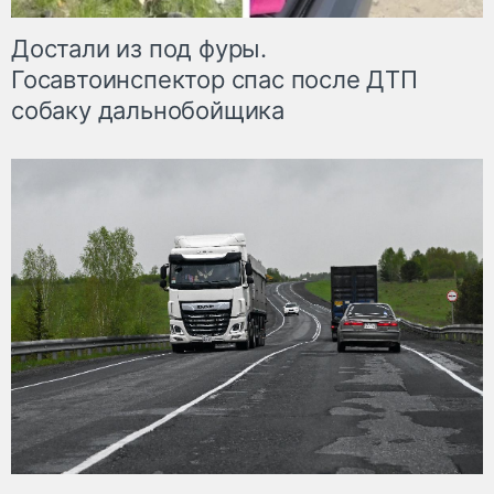
Достали из под фуры.
Госавтоинспектор спас после ДТП
собаку дальнобойщика