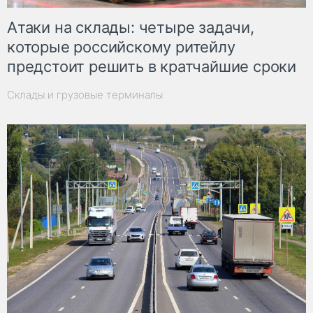
Атаки на склады: четыре задачи,
которые российскому ритейлу
предстоит решить в кратчайшие сроки
Склады и грузовые терминалы