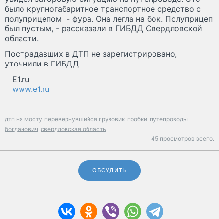
было крупногабаритное транспортное средство с
полуприцепом - фура. Она легла на бок. Полуприцеп
был пустым, - рассказали в ГИБДД Свердловской
области.
Пострадавших в ДТП не зарегистрировано,
уточнили в ГИБДД.
E1.ru
www.e1.ru
дтп на мосту
перевернувшийся грузовик
пробки
путепроводы
богданович
свердловская область
45 просмотров всего.
ОБСУДИТЬ