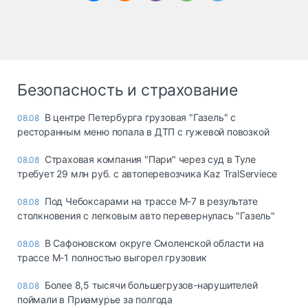
Безопасность и страхование
В центре Петербурга грузовая "Газель" с
08.08
ресторанным меню попала в ДТП с гужевой повозкой
Страховая компания "Пари" через суд в Туле
08.08
требует 29 млн руб. с автоперевозчика Kaz TralServiece
Под Чебоксарами на трассе М-7 в результате
08.08
столкновения с легковым авто перевернулась "Газель"
В Сафоновском округе Смоленской области на
08.08
трассе М-1 полностью выгорел грузовик
Более 8,5 тысячи большегрузов-нарушителей
08.08
поймали в Приамурье за полгода