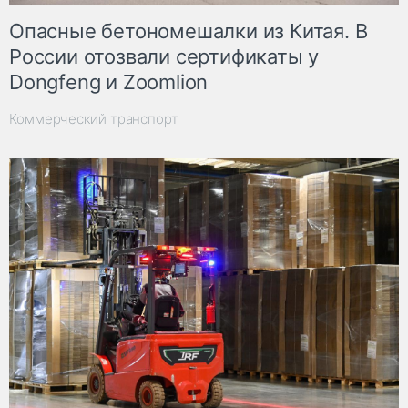
Опасные бетономешалки из Китая. В
России отозвали сертификаты у
Dongfeng и Zoomlion
Коммерческий транспорт