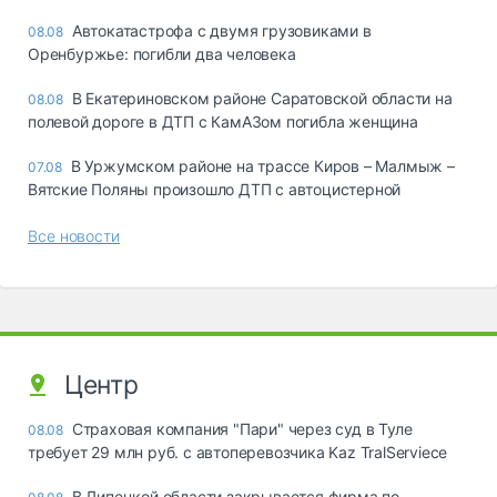
Автокатастрофа с двумя грузовиками в
08.08
Оренбуржье: погибли два человека
В Екатериновском районе Саратовской области на
08.08
полевой дороге в ДТП с КамАЗом погибла женщина
В Уржумском районе на трассе Киров – Малмыж –
07.08
Вятские Поляны произошло ДТП с автоцистерной
Все новости
Центр
Страховая компания "Пари" через суд в Туле
08.08
требует 29 млн руб. с автоперевозчика Kaz TralServiece
В Липецкой области закрывается фирма по