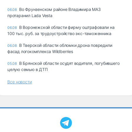
Во Фрунзенском районе Владимира МАЗ
06.08
протаранил Lada Vesta
В Воронежской области фирму оштрафовали на
06.08
100 тыс. руб. за трудоустройство экс-таможенника
В Тверской области обломки дрона повредили
06.08
фасад логокомплекса Wildberries
В Брянской области осудят водителя, погубившего
05.08
целую семью в ДТП
Все новости