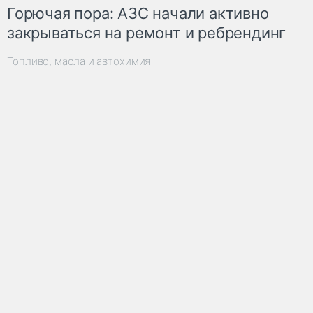
Горючая пора: АЗС начали активно
закрываться на ремонт и ребрендинг
Топливо, масла и автохимия