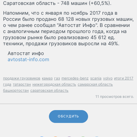
Саратовская область - 748 машин (+60,5%).
Напомним, что с января по ноябрь 2017 года в
России было продано 68 128 новых грузовых машин,
о чем ранее сообщал "Автостат Инфо". В сравнении
с аналогичным периодом прошлого года, когда на
грузовом рынке было реализовано 45 612 ед.
техники, продажи грузовиков выросли на 49%.
Автостат инфо
avtostat-info.com
продажи грузовиков
камаз
газ
mercedes-benz
scania
volvo
итоги 2017
года
татарстан
нижегородская область
самарская область
башкортостан
саратовская область
11 просмотров всего.
ОБСУДИТЬ