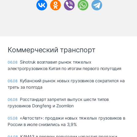
Коммерческий транспорт
Sinotruk возглавил рынок тяжелых
06.08
электрогрузовиков Китая по итогам первого полугодия
Кубанский рынок новых грузовиков сократился на
06.08
треть за полгода
Росстандарт запретил выпуск шести типов
06.08
грузовиков Dongfeng и Zoomlion
«Автостат»: продажи новых тяжелых грузовиков в
05.08
России в июле снизились на 3,9%
КАМАЗ в первом полугодии нарастил продажи
04.08