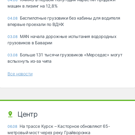
машин в лизинг на 12,8%
Беспилотные грузовики без кабины для водителя
04.08
впервые проехали по ВДНХ
MAN начала дорожные испытания водородных
03.08
грузовиков в Баварии
Больше 131 тысячи грузовиков «Мерседес» могут
03.08
вспыхнуть из-за чипа
Все новости
Центр
На трассе Курск – Касторное обновляют 65-
06.08
метровый мост через реку Грайворонка