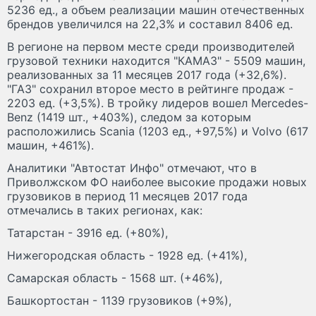
5236 ед., а объем реализации машин отечественных
брендов увеличился на 22,3% и составил 8406 ед.
В регионе на первом месте среди производителей
грузовой техники находится "КАМАЗ" - 5509 машин,
реализованных за 11 месяцев 2017 года (+32,6%).
"ГАЗ" сохранил второе место в рейтинге продаж -
2203 ед. (+3,5%). В тройку лидеров вошел Mercedes-
Benz (1419 шт., +403%), следом за которым
расположились Scania (1203 ед., +97,5%) и Volvo (617
машин, +461%).
Аналитики "Автостат Инфо" отмечают, что в
Приволжском ФО наиболее высокие продажи новых
грузовиков в период 11 месяцев 2017 года
отмечались в таких регионах, как:
Татарстан - 3916 ед. (+80%),
Нижегородская область - 1928 ед. (+41%),
Самарская область - 1568 шт. (+46%),
Башкортостан - 1139 грузовиков (+9%),