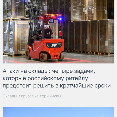
Атаки на склады: четыре задачи,
которые российскому ритейлу
предстоит решить в кратчайшие сроки
Склады и грузовые терминалы