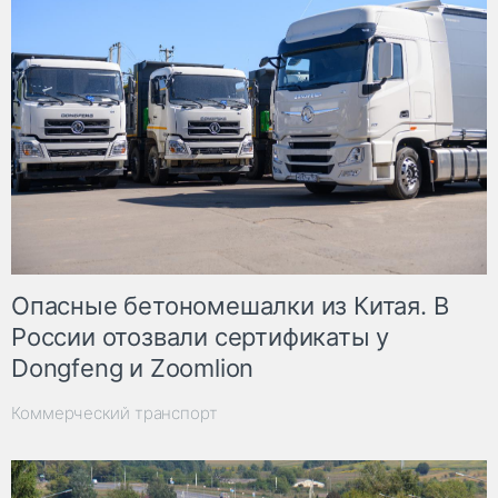
Опасные бетономешалки из Китая. В
России отозвали сертификаты у
Dongfeng и Zoomlion
Коммерческий транспорт