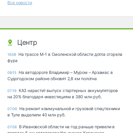
Все новости
Центр
На трассе М-1 в Смоленской области дотла сгорела
16:58
фура
На автодороге Владимир – Муром – Арзамас в
08:15
Судогодском районе обновят 2,8 км полотна
КАЗ нарастит выпуск стартерных аккумуляторов
07:19
на 20% благодаря инвестициям в 380 млн руб.
На ремонт коммунальной и грузовой спецтехники
07:06
в Туле выделили 40 млн руб.
В Ивановской области на год раньше привели в
07.08
порядок 5 км автодороги Ильинское-Хованское –