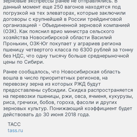
зерновые экспрессы ранее не отправлялись. В
данный момент еще 250 вагонов находятся под
погрузкой на тех элеваторах, которые заключили
договоры с крупнейшей в России трейдинговой
организацией - Объединенной зерновой компанией
(ОЗК). Как пояснил врио министра сельского
хозяйства Новосибирской области Василий
Пронькин, ОЗК-Юг покупает у аграриев региона
пшеницу четвертого класса по 6300 рублей за тонну
без НДС, что одну тысячу больше среднерыночной
цены по Сибири.
Ранее сообщалось, что Новосибирская область
вошла в число приоритетных регионов, на
перевозку зерна из которых РЖД будут
предоставлены субсидии. Скидка распространяется
на перевозки пшеницы, ржи, овса, ячменя, кукурузы,
риса, гречихи, бобов, гороха, фасоли и других
зерновых культур. Понижающий коэффициент будет
действовать до 30 июня 2018 года.
ТАСС
tass.ru