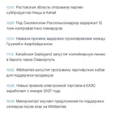
Ростовская область отправила партию
13:15
субпродуктов птицы в Китай
Под Смоленском Россельхознадзор задержал 12
12:52
тонн контрафактных помидоров
Названа причина задержки грузоперевозок между
12:14
Грузией и Азербайджаном
Китайская Sealegend запустит контейнерную линию
11:13
в Европу через Севморпуть
Wildberries запустит программу партнёрских хабов
10:52
для поддержки продавцов
Новые правила электронной торговли в ЕАЭС
10:36
заработают с января 2027 года
Минпромторг изучает предложения по поддержке
10:16
селлеров после атак на Wildberries