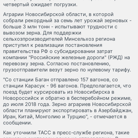
четвертый ожидает погрузки.
Аграрии Новосибирской области, в которой
собрали рекордный за семь лет урожай зерновых -
больше 3 млн тонн - испытывают трудности с
вывозом зерна. Для поддержки
сельхозпроизводителей Минсельхоз региона
приступил к реализации постановления
правительства РФ о субсидировании затрат
компании "Российские железные дороги" (РЖД) на
перевозку зерна. Согласно постановлению,
грузоотправители везут зерно по нулевому тарифу.
"Со станции Баган отправлено 157 вагонов, со
станции Карасук - 96 вагонов. Предполагается, что
поезд будет курсировать из Новосибирска в
Новороссийск и обратно в бесперебойном режиме,
до июля 2018 года. Зерно аграриев Новосибирской
области планируют экспортировать в Азербайджан,
Иран, Китай, Монголию и Турцию", - отмечается в
сообщении.
Как уточнили ТАСС в пресс-службе региона, такие