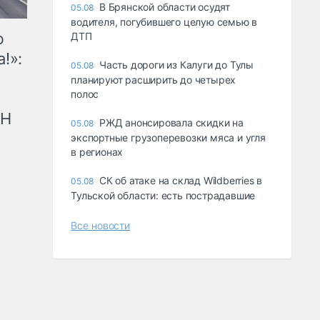
В Брянской области осудят
05.08
водителя, погубившего целую семью в
ю
ДТП
!»:
Часть дороги из Калуги до Тулы
05.08
планируют расширить до четырех
полос
рН
РЖД анонсировала скидки на
05.08
экспортные грузоперевозки мяса и угля
в регионах
СК об атаке на склад Wildberries в
05.08
Тульской области: есть пострадавшие
Все новости