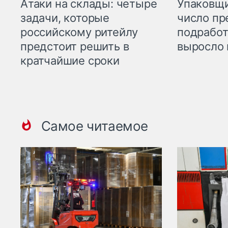
Атаки на склады: четыре
Упаковщи
задачи, которые
число пр
российскому ритейлу
подработ
предстоит решить в
выросло 
кратчайшие сроки
Самое читаемое