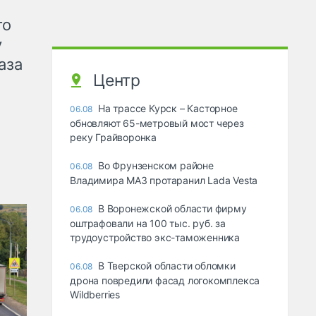
го
у
аза
Центр
На трассе Курск – Касторное
06.08
обновляют 65-метровый мост через
реку Грайворонка
Во Фрунзенском районе
06.08
Владимира МАЗ протаранил Lada Vesta
В Воронежской области фирму
06.08
оштрафовали на 100 тыс. руб. за
трудоустройство экс-таможенника
В Тверской области обломки
06.08
дрона повредили фасад логокомплекса
Wildberries