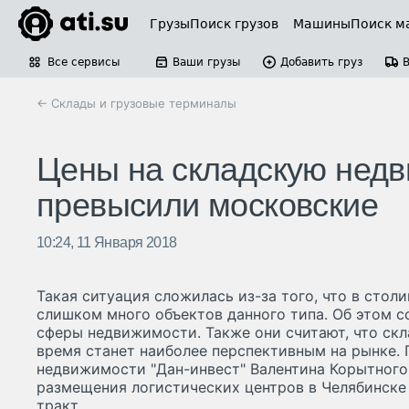
Грузы
Поиск грузов
Машины
Поиск м
Все сервисы
Ваши грузы
Добавить груз
← Склады и грузовые терминалы
Цены на складскую недв
превысили московские
10:24, 11 Января 2018
Такая ситуация сложилась из-за того, что в стол
слишком много объектов данного типа. Об этом 
сферы недвижимости. Также они считают, что ск
время станет наиболее перспективным на рынке.
недвижимости "Дан-инвест" Валентина Корытного
размещения логистических центров в Челябинске
тракт.