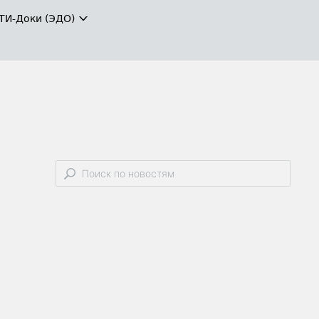
ТИ-Доки (ЭДО)