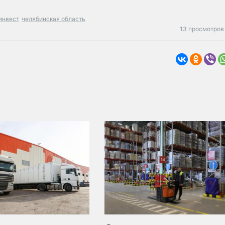
инвест
челябинская область
13 просмотров 