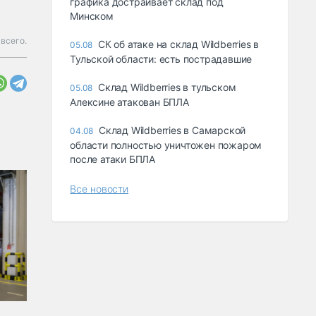
графика достраивает склад под
Минском
всего.
СК об атаке на склад Wildberries в
05.08
Тульской области: есть пострадавшие
Склад Wildberries в тульском
05.08
Алексине атакован БПЛА
Склад Wildberries в Самарской
04.08
области полностью уничтожен пожаром
после атаки БПЛА
Все новости