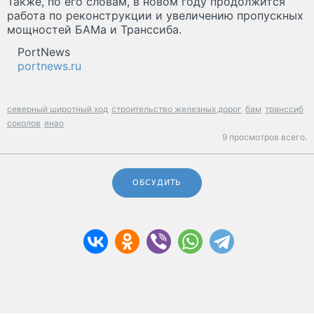
Также, по его словам, в новом году продолжится
работа по реконструкции и увеличению пропускных
мощностей БАМа и Транссиба.
PortNews
portnews.ru
северный широтный ход
строительство железных дорог
бам
транссиб
соколов
янао
9 просмотров всего.
ОБСУДИТЬ