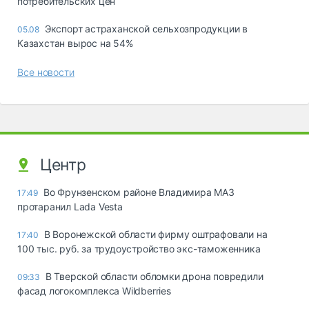
потребительских цен
Экспорт астраханской сельхозпродукции в
05.08
Казахстан вырос на 54%
Все новости
Центр
Во Фрунзенском районе Владимира МАЗ
17:49
протаранил Lada Vesta
В Воронежской области фирму оштрафовали на
17:40
100 тыс. руб. за трудоустройство экс-таможенника
В Тверской области обломки дрона повредили
09:33
фасад логокомплекса Wildberries