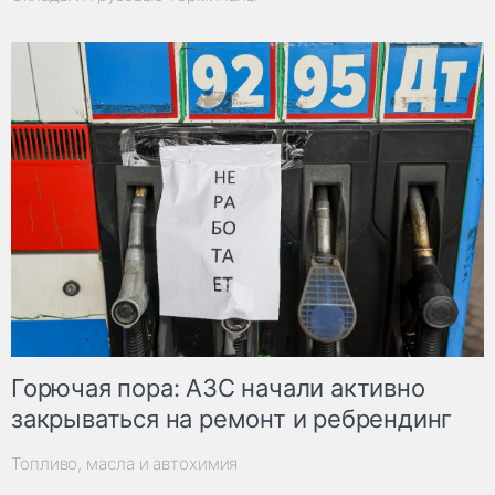
Горючая пора: АЗС начали активно
закрываться на ремонт и ребрендинг
Топливо, масла и автохимия