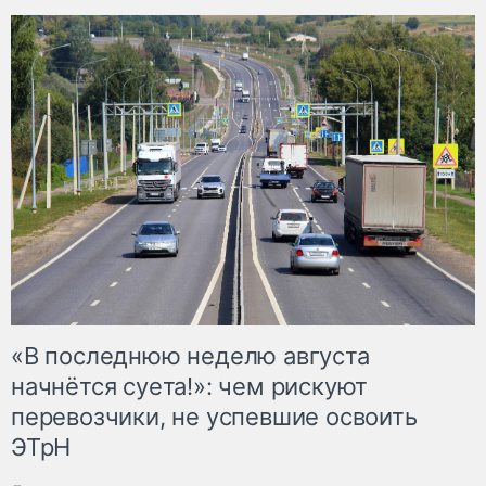
«В последнюю неделю августа
начнётся суета!»: чем рискуют
перевозчики, не успевшие освоить
ЭТрН