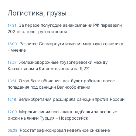
Логистика, грузы
За первое полугодие авиакомпании РФ перевезли
17:31
202 тыс. тонн грузов и почты
Развитие Севморпути изменит мировую логистику
16:00
- мнение
Железнодорожные грузоперевозки между
13:57
Казахстаном и Китаем выросли на 9,2%
Ozon Банк объяснил, как будет работать после
13:51
попадания под санкции Великобритании
Великобритания расширила санкции против России
12:16
Морские линии повышают надбавки за военные
12:09
риски на линии Турция – Новороссийск
Росстат зафиксировал недельное снижение
05.08