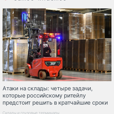
Атаки на склады: четыре задачи,
которые российскому ритейлу
предстоит решить в кратчайшие сроки
Склады и грузовые терминалы