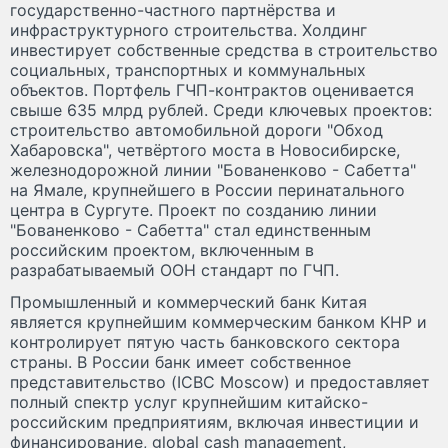
государственно-частного партнёрства и
инфраструктурного строительства. Холдинг
инвестирует собственные средства в строительство
социальных, транспортных и коммунальных
объектов. Портфель ГЧП-контрактов оценивается
свыше 635 млрд рублей. Среди ключевых проектов:
строительство автомобильной дороги "Обход
Хабаровска", четвёртого моста в Новосибирске,
железнодорожной линии "Бованенково - Сабетта"
на Ямале, крупнейшего в России перинатального
центра в Сургуте. Проект по созданию линии
"Бованенково - Сабетта" стал единственным
российским проектом, включенным в
разрабатываемый ООН стандарт по ГЧП.
Промышленный и коммерческий банк Китая
является крупнейшим коммерческим банком КНР и
контролирует пятую часть банковского сектора
страны. В России банк имеет собственное
представительство (ICBC Moscow) и предоставляет
полный спектр услуг крупнейшим китайско-
российским предприятиям, включая инвестиции и
финансирование, global cash management,