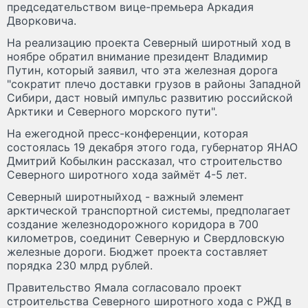
председательством вице-премьера Аркадия
Дворковича.
На реализацию проекта Северный широтный ход в
ноябре обратил внимание президент Владимир
Путин, который заявил, что эта железная дорога
"сократит плечо доставки грузов в районы Западной
Сибири, даст новый импульс развитию российской
Арктики и Северного морского пути".
На ежегодной пресс-конференции, которая
состоялась 19 декабря этого года, губернатор ЯНАО
Дмитрий Кобылкин рассказал, что строительство
Северного широтного хода займёт 4-5 лет.
Северный широтныйход - важный элемент
арктической транспортной системы, предполагает
создание железнодорожного коридора в 700
километров, соединит Северную и Свердловскую
железные дороги. Бюджет проекта составляет
порядка 230 млрд рублей.
Правительство Ямала согласовало проект
строительства Северного широтного хода с РЖД в