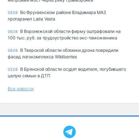
Во Фрунзенском районе Владимира МАЗ
06.08
протаранил Lada Vesta
В Воронежской области фирму оштрафовали на
06.08
100 тыс. руб. за трудоустройство экс-таможенника
В Тверской области обломки дрона повредили
06.08
фасад логокомплекса Wildberries
В Брянской области осудят водителя, погубившего
05.08
целую семью в ДТП
Все новости