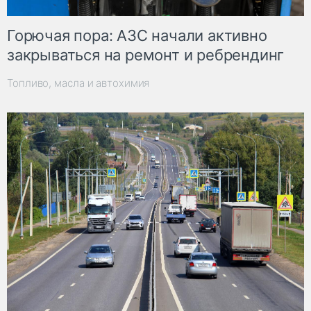
Горючая пора: АЗС начали активно
закрываться на ремонт и ребрендинг
Топливо, масла и автохимия