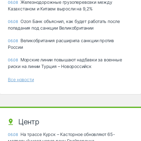
Железнодорожные грузоперевозки между
06.08
Казахстаном и Китаем выросли на 9,2%
Ozon Банк объяснил, как будет работать после
06.08
попадания под санкции Великобритании
Великобритания расширила санкции против
06.08
России
Морские линии повышают надбавки за военные
06.08
риски на линии Турция – Новороссийск
Все новости
Центр
На трассе Курск – Касторное обновляют 65-
06.08
метровый мост через реку Грайворонка