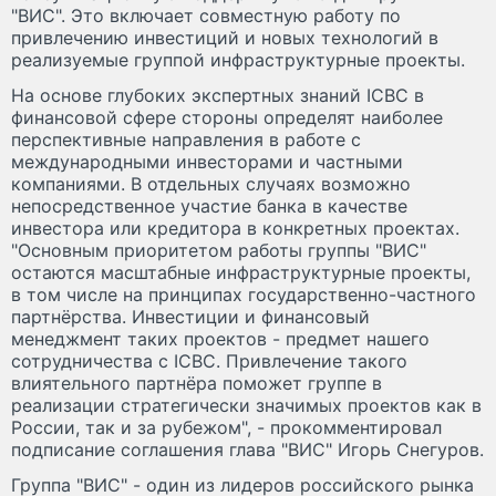
"ВИС". Это включает совместную работу по
привлечению инвестиций и новых технологий в
реализуемые группой инфраструктурные проекты.
На основе глубоких экспертных знаний ICBC в
финансовой сфере стороны определят наиболее
перспективные направления в работе с
международными инвесторами и частными
компаниями. В отдельных случаях возможно
непосредственное участие банка в качестве
инвестора или кредитора в конкретных проектах.
"Основным приоритетом работы группы "ВИС"
остаются масштабные инфраструктурные проекты,
в том числе на принципах государственно-частного
партнёрства. Инвестиции и финансовый
менеджмент таких проектов - предмет нашего
сотрудничества с ICBC. Привлечение такого
влиятельного партнёра поможет группе в
реализации стратегически значимых проектов как в
России, так и за рубежом", - прокомментировал
подписание соглашения глава "ВИС" Игорь Снегуров.
Группа "ВИС" - один из лидеров российского рынка