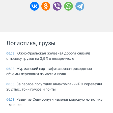
Логистика, грузы
Южно-Уральская железная дорога снизила
06.08
отправку грузов на 3,9% в январе-июле
Мурманский порт зафиксировал рекордные
06.08
объемы перевалки по итогам июля
За первое полугодие авиакомпании РФ перевезли
06.08
202 тыс. тонн грузов и почты
Развитие Севморпути изменит мировую логистику
06.08
- мнение