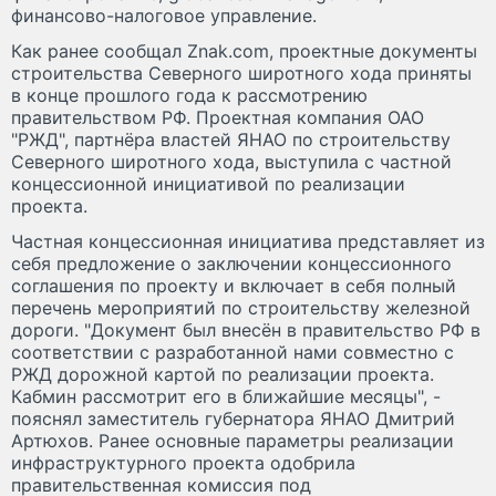
финансово-налоговое управление.
Как ранее сообщал Znak.com, проектные документы
строительства Северного широтного хода приняты
в конце прошлого года к рассмотрению
правительством РФ. Проектная компания ОАО
"РЖД", партнёра властей ЯНАО по строительству
Северного широтного хода, выступила с частной
концессионной инициативой по реализации
проекта.
Частная концессионная инициатива представляет из
себя предложение о заключении концессионного
соглашения по проекту и включает в себя полный
перечень мероприятий по строительству железной
дороги. "Документ был внесён в правительство РФ в
соответствии с разработанной нами совместно с
РЖД дорожной картой по реализации проекта.
Кабмин рассмотрит его в ближайшие месяцы", -
пояснял заместитель губернатора ЯНАО Дмитрий
Артюхов. Ранее основные параметры реализации
инфраструктурного проекта одобрила
правительственная комиссия под