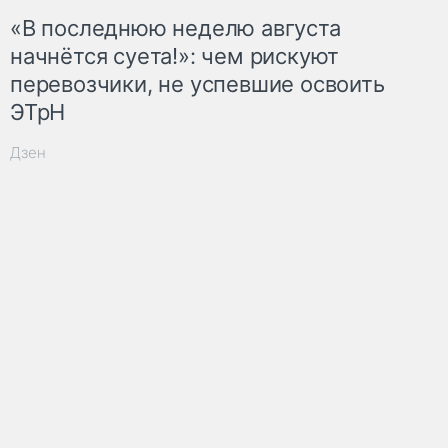
«В последнюю неделю августа
начнётся суета!»: чем рискуют
перевозчики, не успевшие освоить
ЭТрН
Дзен