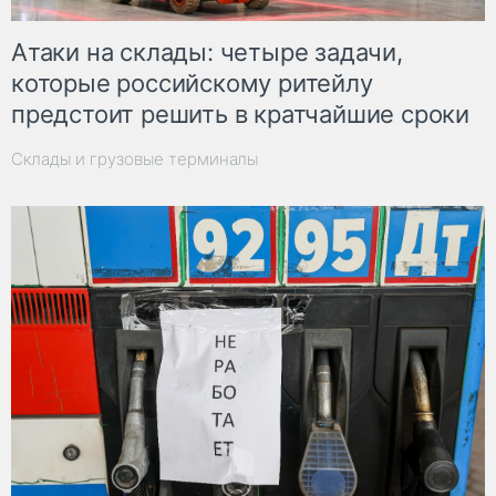
Атаки на склады: четыре задачи,
которые российскому ритейлу
предстоит решить в кратчайшие сроки
Склады и грузовые терминалы