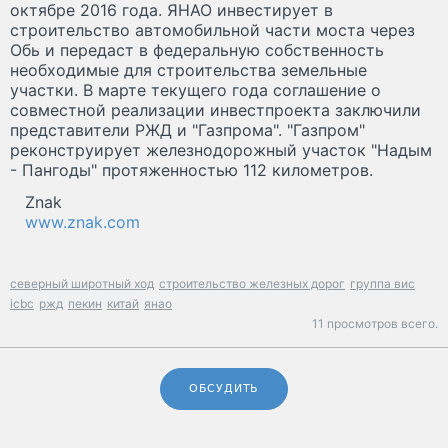
октябре 2016 года. ЯНАО инвестирует в
строительство автомобильной части моста через
Обь и передаст в федеральную собственность
необходимые для строительства земельные
участки. В марте текущего года соглашение о
совместной реализации инвестпроекта заключили
представители РЖД и "Газпрома". "Газпром"
реконструирует железнодорожный участок "Надым
- Пангоды" протяженностью 112 километров.
Znak
www.znak.com
северный широтный ход
строительство железных дорог
группа вис
icbc
ржд
пекин
китай
янао
11 просмотров всего.
ОБСУДИТЬ