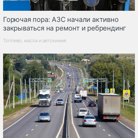
Горючая пора: АЗС начали активно
закрываться на ремонт и ребрендинг
Топливо, масла и автохимия