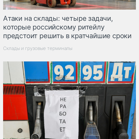
Атаки на склады: четыре задачи,
которые российскому ритейлу
предстоит решить в кратчайшие сроки
Склады и грузовые терминалы