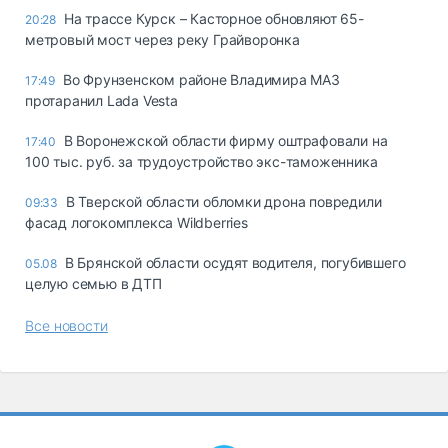
На трассе Курск – Касторное обновляют 65-
20:28
метровый мост через реку Грайворонка
Во Фрунзенском районе Владимира МАЗ
17:49
протаранил Lada Vesta
В Воронежской области фирму оштрафовали на
17:40
100 тыс. руб. за трудоустройство экс-таможенника
В Тверской области обломки дрона повредили
09:33
фасад логокомплекса Wildberries
В Брянской области осудят водителя, погубившего
05.08
целую семью в ДТП
Все новости