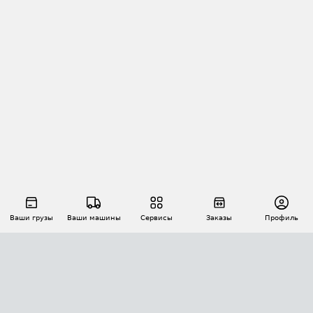
Ваши грузы
Ваши машины
Сервисы
Заказы
Профиль
АВТОМАТИЗАЦИЯ ПЕРЕВОЗОК