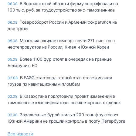
В Воронежской области фирму оштрафовали на
06.08
100 тыс. руб. за трудоустройство экс-таможенника
Товарооборот России и Армении сократился на
06.08
две трети
Монголия ожидает импорт почти 271 тыс. тонн
05.08
нефтепродуктов из России, Китая и Южной Кореи
Более 1100 фур стоят в очередях на границе
05.08
Беларуси с ЕС
В ЕАЭС стартовал второй этап отслеживания
03.08
грузов по навигационным пломбам
В Казахстане подготовили проект изменений в
02.08
таможенные классификаторы внешнеторговых сделок
Зараженные бурой гнилью 200 тонн фруктов из
02.08
Южной Америки не прошли контроль в порту Петербурга
Все новости