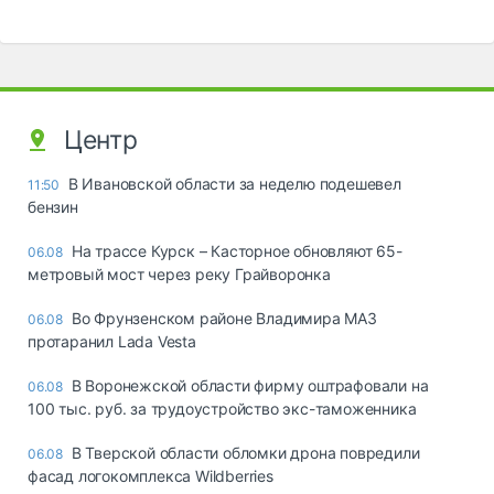
Центр
В Ивановской области за неделю подешевел
11:50
бензин
На трассе Курск – Касторное обновляют 65-
06.08
метровый мост через реку Грайворонка
Во Фрунзенском районе Владимира МАЗ
06.08
протаранил Lada Vesta
В Воронежской области фирму оштрафовали на
06.08
100 тыс. руб. за трудоустройство экс-таможенника
В Тверской области обломки дрона повредили
06.08
фасад логокомплекса Wildberries