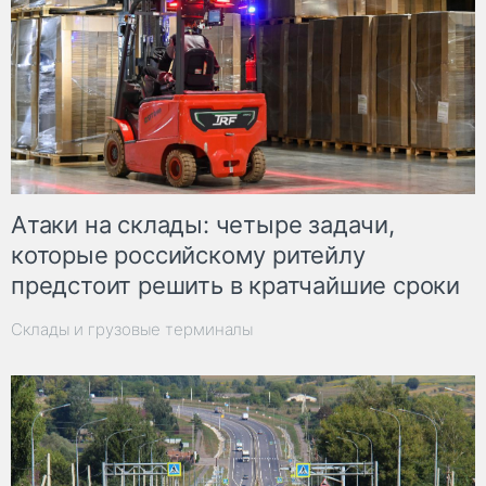
Атаки на склады: четыре задачи,
которые российскому ритейлу
предстоит решить в кратчайшие сроки
Склады и грузовые терминалы