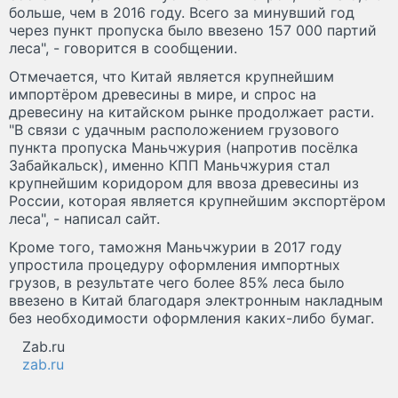
больше, чем в 2016 году. Всего за минувший год
через пункт пропуска было ввезено 157 000 партий
леса", - говорится в сообщении.
Отмечается, что Китай является крупнейшим
импортёром древесины в мире, и спрос на
древесину на китайском рынке продолжает расти.
"В связи с удачным расположением грузового
пункта пропуска Маньчжурия (напротив посёлка
Забайкальск), именно КПП Маньчжурия стал
крупнейшим коридором для ввоза древесины из
России, которая является крупнейшим экспортёром
леса", - написал сайт.
Кроме того, таможня Маньчжурии в 2017 году
упростила процедуру оформления импортных
грузов, в результате чего более 85% леса было
ввезено в Китай благодаря электронным накладным
без необходимости оформления каких-либо бумаг.
Zab.ru
zab.ru