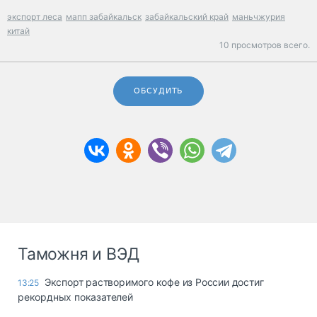
экспорт леса
мапп забайкальск
забайкальский край
маньчжурия
китай
10 просмотров всего.
ОБСУДИТЬ
Таможня и ВЭД
Экспорт растворимого кофе из России достиг
13:25
рекордных показателей