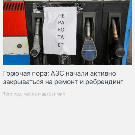
Горючая пора: АЗС начали активно
закрываться на ремонт и ребрендинг
Топливо, масла и автохимия